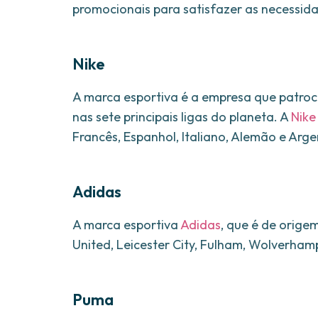
promocionais para satisfazer as necessid
Nike
A marca esportiva é a empresa que patroc
nas sete principais ligas do planeta. A
Nike
Francês, Espanhol, Italiano, Alemão e Arge
Adidas
A marca esportiva
Adidas
, que é de orige
United, Leicester City, Fulham, Wolverhamp
Puma