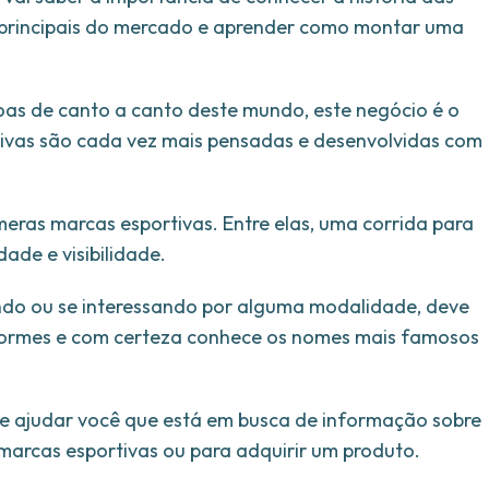
as principais do mercado e aprender como montar uma
oas de canto a canto deste mundo, este negócio é o
tivas são cada vez mais pensadas e desenvolvidas com
ras marcas esportivas. Entre elas, uma corrida para
ade e visibilidade.
ndo ou se interessando por alguma modalidade, deve
formes e com certeza conhece os nomes mais famosos
as e ajudar você que está em busca de informação sobre
 marcas esportivas ou para adquirir um produto.