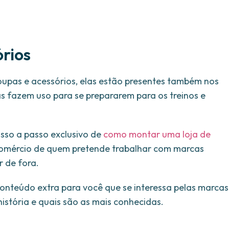
rios
oupas e acessórios, elas estão presentes também nos
s fazem uso para se prepararem para os treinos e
sso a passo exclusivo de
como montar uma loja de
omércio de quem pretende trabalhar com marcas
r de fora.
onteúdo extra para você que se interessa pelas marcas
stória e quais são as mais conhecidas.