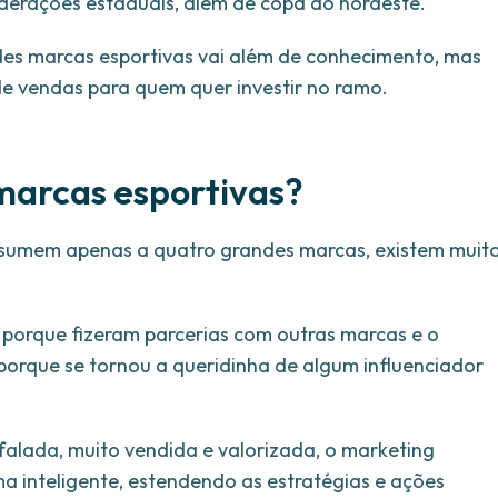
ederações estaduais, além de copa do nordeste.
ndes marcas esportivas vai além de conhecimento, mas
de vendas para quem quer investir no ramo.
 marcas esportivas?
resumem apenas a quatro grandes marcas, existem muit
porque fizeram parcerias com outras marcas e o
porque se tornou a queridinha de algum influenciador
falada, muito vendida e valorizada, o marketing
a inteligente, estendendo as estratégias e ações