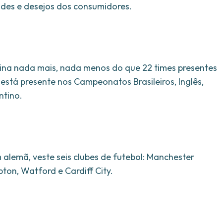
ades e desejos dos consumidores.
ina nada mais, nada menos do que 22 times presentes
está presente nos Campeonatos Brasileiros, Inglês,
ntino.
m alemã, veste seis clubes de futebol: Manchester
ton, Watford e Cardiff City.