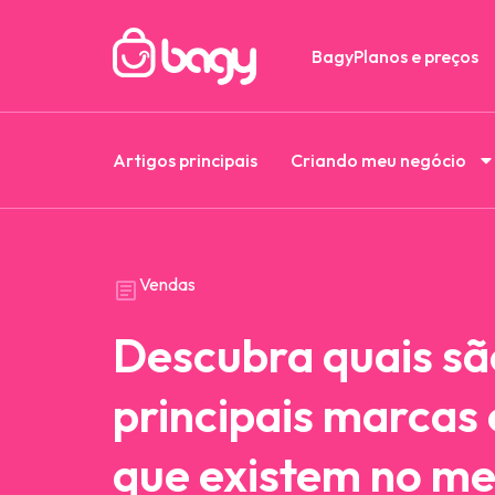
Bagy
Planos e preços
Artigos principais
Criando meu negócio
Vendas
Descubra quais sã
principais marcas 
que existem no m