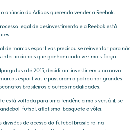
 o anúncio da Adidas querendo vender a Reebok.
ocesso legal de desinvestimento e a Reebok está
ares.
l de marcas esportivas precisou se reinventar para nã
 internacionais que ganham cada vez mais força.
pargatas até 2015, decidiram investir em uma nova
marcas esportivas e passaram a patrocinar grandes
eonatos brasileiros e outras modalidades.
te está voltada para uma tendência mais versátil, se
debol, futsal, atletismo, basquete e vôlei.
 divisões de acesso do futebol brasileiro, na