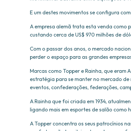
E um destes movimentos se configura com
A empresa alemã trata esta venda como pr
custando cerca de US$ 970 milhões de dól
Com o passar dos anos, o mercado naciona
perder o espaço para as grandes empresas
Marcas como Topper e Rainha, que eram Al
estratégia para se manter no mercado de 
eventos, confederações, federações, camp
A Rainha que foi criada em 1934, atualmen
ligando mais em esportes de salão como han
A Topper concentra os seus patrocínios nas