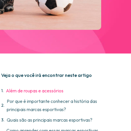
Veja o que você irá encontrar neste artigo
Além de roupas e acessórios
Por que é importante conhecer a história das
principais marcas esportivas?
Quais são as principais marcas esportivas?
Como aprender com essas marcas esportivas