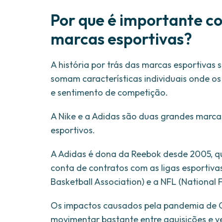
Por que é importante co
marcas esportivas?
A história por trás das marcas esportivas s
somam características individuais onde o
e sentimento de competição.
A Nike e a Adidas são duas grandes marca
esportivos.
A Adidas é dona da Reebok desde 2005, q
conta de contratos com as ligas esportiva
Basketball Association) e a NFL (National 
Os impactos causados pela pandemia de C
movimentar bastante entre aquisições e v