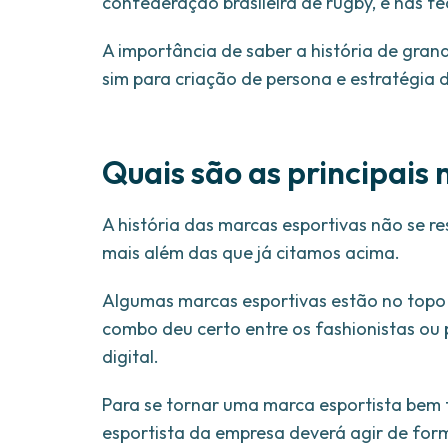
confederação brasileira de rugby, e nas f
A importância de saber a história de gra
sim para criação de persona e estratégia 
Quais são as principais
A história das marcas esportivas não se 
mais além das que já citamos acima.
Algumas marcas esportivas estão no topo 
combo deu certo entre os fashionistas ou 
digital.
Para se tornar uma marca esportista bem 
esportista da empresa deverá agir de form