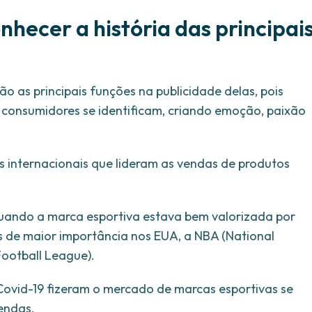
nhecer a história das principai
ão as principais funções na publicidade delas, pois
s consumidores se identificam, criando emoção, paixão
s internacionais que lideram as vendas de produtos
uando a marca esportiva estava bem valorizada por
s de maior importância nos EUA, a NBA (National
Football League).
ovid-19 fizeram o mercado de marcas esportivas se
endas.