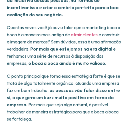
da iniciativa dessas pessoas, há formas de
incentivar isso e criar o cenário perfeito para a boa
avaliação do seu negócio.
Quantas vezes você já ouviu falar que o marketing boca a
boca é a maneira mais antiga de
atrair clientes
e construir
a imagem de marcas? Sem dúvidas, essa é uma afirmação
verdadeira.
Por mais que estejamos na era digital
e
tenhamos uma série de recursos à disposição das
empresas,
o boca a boca ainda é muito valioso.
O ponto principal que torna essa estratégia forte é que se
trata de algo totalmente orgânico. Quando uma empresa
faz um bom trabalho,
as pessoas vão falar disso entre
si, o que gera um buzz muito positivo em torno da
empresa.
Por mais que seja algo natural, é possível
trabalhar de maneira estratégica para que o boca a boca
se fortaleça.