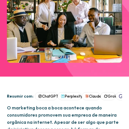
Resumir com:
ChatGPT
Perplexity
Claude
Grok
Goo
O marketing boca a boca acontece quando
consumidores promovem sua empresa de maneira
orgânica na internet. Apesar de ser algo que parte