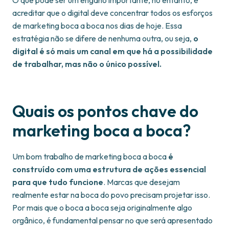
O que pode ser um engano importante, no entanto, é
acreditar que o digital deve concentrar todos os esforços
de marketing boca a boca nos dias de hoje. Essa
estratégia não se difere de nenhuma outra, ou seja,
o
digital é só mais um canal em que há a possibilidade
de trabalhar, mas não o único possível.
Quais os pontos chave do
marketing boca a boca?
Um bom trabalho de marketing boca a boca
é
construído com uma estrutura de ações essencial
para que tudo funcione
. Marcas que desejam
realmente estar na boca do povo precisam projetar isso.
Por mais que o boca a boca seja originalmente algo
orgânico, é fundamental pensar no que será apresentado