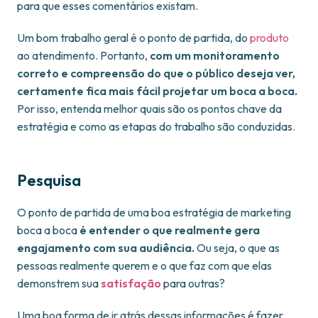
para que esses comentários existam.
Um bom trabalho geral é o ponto de partida, do
produto
ao atendimento. Portanto,
com um monitoramento
correto e compreensão do que o público deseja ver,
certamente fica mais fácil projetar um boca a boca.
Por isso, entenda melhor quais são os pontos chave da
estratégia e como as etapas do trabalho são conduzidas.
Pesquisa
O ponto de partida de uma boa estratégia de marketing
boca a boca
é entender o que realmente gera
engajamento com sua audiência.
Ou seja, o que as
pessoas realmente querem e o que faz com que elas
demonstrem sua
satisfação
para outras?
Uma boa forma de ir atrás dessas informações é fazer