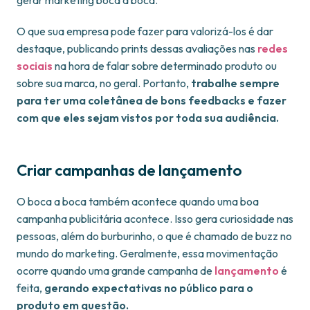
gerar marketing boca a boca.
O que sua empresa pode fazer para valorizá-los é dar
destaque, publicando prints dessas avaliações nas
redes
sociais
na hora de falar sobre determinado produto ou
sobre sua marca, no geral. Portanto,
trabalhe sempre
para ter uma coletânea de bons feedbacks e fazer
com que eles sejam vistos por toda sua audiência.
Criar campanhas de lançamento
O boca a boca também acontece quando uma boa
campanha publicitária acontece. Isso gera curiosidade nas
pessoas, além do burburinho, o que é chamado de buzz no
mundo do marketing. Geralmente, essa movimentação
ocorre quando uma grande campanha de
lançamento
é
feita,
gerando expectativas no público para o
produto em questão.