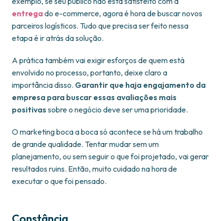
exemplo, se seu público não está satisfeito com a
entrega
do e-commerce, agora é hora de buscar novos
parceiros logísticos. Tudo que precisa ser feito nessa
etapa é ir atrás da solução.
A prática também vai exigir esforços de quem está
envolvido no processo, portanto, deixe claro a
importância disso.
Garantir que haja engajamento da
empresa para buscar essas avaliações mais
positivas
sobre o negócio deve ser uma prioridade.
O marketing boca a boca só acontece se há um trabalho
de grande qualidade. Tentar mudar sem um
planejamento, ou sem seguir o que foi projetado, vai gerar
resultados ruins. Então, muito cuidado na hora de
executar o que foi pensado.
Constância