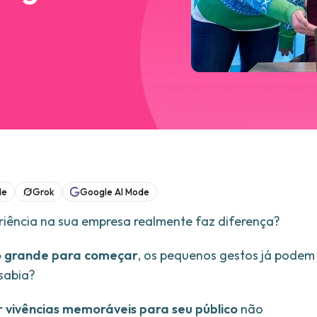
de
Grok
Google AI Mode
eriência na sua empresa realmente faz diferença?
o grande para começar
, os pequenos gestos já podem
 sabia?
 vivências memoráveis para seu público
não