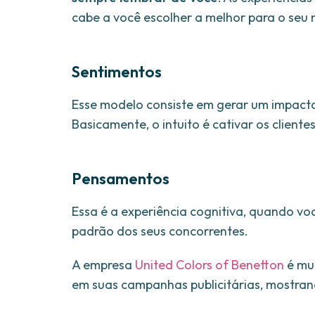
cabe a você escolher a melhor para o seu 
Sentimentos
Esse modelo consiste em gerar um impacto
Basicamente, o intuito é cativar os client
Pensamentos
Essa é a experiência cognitiva, quando vo
padrão dos seus concorrentes.
A empresa
United Colors of Benetton
é mui
em suas campanhas publicitárias, mostran