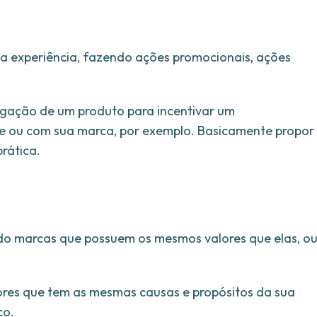
a experiência, fazendo ações promocionais, ações
lgação de um produto para incentivar um
e ou com sua marca, por exemplo. Basicamente propor
rática.
do marcas que possuem os mesmos valores que elas, o
ores que tem as mesmas causas e propósitos da sua
co.