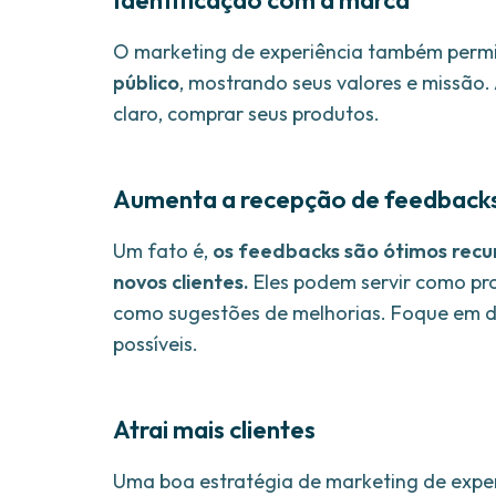
Identificação com a marca
O marketing de experiência também perm
público
, mostrando seus valores e missão.
claro, comprar seus produtos.
Aumenta a recepção de feedback
Um fato é,
os feedbacks são ótimos recur
novos clientes.
Eles podem servir como pr
como sugestões de melhorias. Foque em de
possíveis.
Atrai mais clientes
Uma boa estratégia de marketing de exper