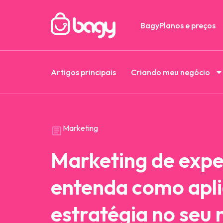
Bagy
Planos e preços
Artigos principais
Criando meu negócio
Marketing
Marketing de expe
entenda como apli
estratégia no seu 