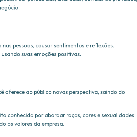
negócio!
 nas pessoas, causar sentimentos e reflexões.
es usando suas emoções positivas.
cê oferece ao público novas perspectiva, saindo do
to conhecida por abordar raças, cores e sexualidades
do os valores da empresa.