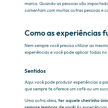
marca. Quando as pessoas são impactadas
comentam com muitas outras pessoas e co
Como as experiências 
Nem sempre você precisa utilizar as mesma
experiências e você pode aplicar todas no
Sentidos
Aqui você pode produzir experiências a pa
que sempre te oferece um café ou um suc
Uma outra ideia,
ter aquele cheirinho úni
sempre lembrar de você
! As experiência