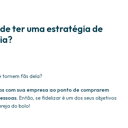
de ter uma estratégia de
ia?
e tornem fãs dela?
feitos com sua empresa ao ponto de comprarem
pessoas
. Então, se fidelizar é um dos seus objetivos
ereja do bolo!