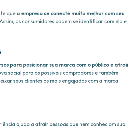
ite que
a empresa se conecte muito melhor com seu
 Assim, os consumidores podem se identificar com ela e,
s
sos para posicionar sua marca com o público e atrai
ova social para os possíveis compradores e também
ixar seus clientes os mais engajados com a marca
iência ajuda a atrair pessoas que nem conheciam sua