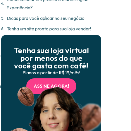
Experiência?
Dicas para você aplicar no seu negócio
Tenha um site pronto para sua loja vender!
Tenha sua loja virtual
s
por menos do que
você gasta com café!
Planos a partir de R$ 19/mês!
m
ASSINE AGORA!