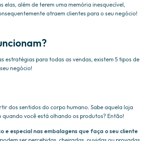
 elas, além de terem uma memória inesquecível,
nsequentemente atraem clientes para o seu negócio!
funcionam?
s estratégias para todas as vendas, existem 5 tipos de
 seu negócio!
rtir dos sentidos do corpo humano. Sabe aquela loja
o quando você está olhando os produtos? Então!
co e especial nas embalagens que faça o seu cliente
s podem ser percebidas, cheiradas, ouvidas ou provadas