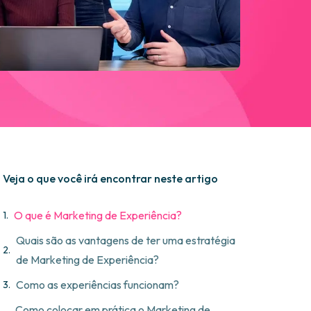
Veja o que você irá encontrar neste artigo
O que é Marketing de Experiência?
Quais são as vantagens de ter uma estratégia
de Marketing de Experiência?
Como as experiências funcionam?
Como colocar em prática o Marketing de