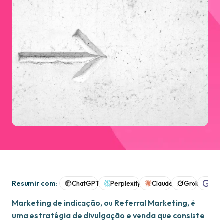
Resumir com:
ChatGPT
Perplexity
Claude
Grok
Goo
Marketing de indicação, ou Referral Marketing, é
uma estratégia de divulgação e venda que consiste