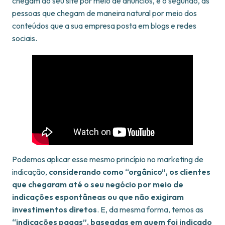
chegam ao seu site por meio de anúncios, e o segundo, as
pessoas que chegam de maneira natural por meio dos
conteúdos que a sua empresa posta em blogs e redes
sociais.
Podemos aplicar esse mesmo princípio no marketing de
indicação,
considerando como “orgânico”, os clientes
que chegaram até o seu negócio por meio de
indicações espontâneas ou que não exigiram
investimentos diretos
. E, da mesma forma, temos as
“indicações pagas”, baseadas em quem foi indicado