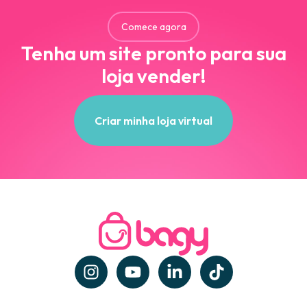
Comece agora
Tenha um site pronto para sua
loja vender!
Criar minha loja virtual