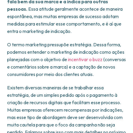
fala bem da sua marca e a indica para outras
pessoas.
Essa atitude geralmente acontece de maneira
espontânea, mas muitas empresas de sucesso adotam
medidas para estimular esse comportamento, e é aí que
entra o marketing de indicação.
O termo marketing pressupõe estratégia. Dessa forma,
podemos entender o marketing de indicação como ações
planejadas com o objetivo de
incentivar o buzz
(conversas
e comentários sobre a marca) e a captação de novos
consumidores por meio dos clientes atuais.
Existem diversas maneiras de se trabalhar essa
estratégia, de um simples pedido após o pagamento à
criação de recursos digitais que facilitam esse processo.
Muitas empresas oferecem recompensas por indicações,
mas esse tipo de abordagem deve ser desenvolvida com
muita cautela para que o foco da campanha não seja
perdido. Falamos sobre isso com mais detalhes no próximo