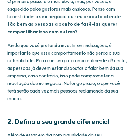
O primeiro passo é o mais óbvio, mas, por vezes, é
esquecido pelos gestores mais ansiosos. Pense com
honestidade:
o seu negócio ou seu produto atende
tão bem as pessoas a ponto de fazê-las querer
compartilhar isso com outras?
Ainda que você pretenda investir em indicações, é
importante que esse comportamento não perca a sua
naturalidade. Para que seu programa realmente dê certo,
as pessoas já devem estar dispostas a falar bem da sua
empresa, caso contrário, isso pode comprometer a
reputação do seu negócio. No longo prazo, o que você
terá serão cada vez mais pessoas reclamando da sua
marca.
2. Defina o seu grande diferencial
Além de estar em dia com a qualidade do seu