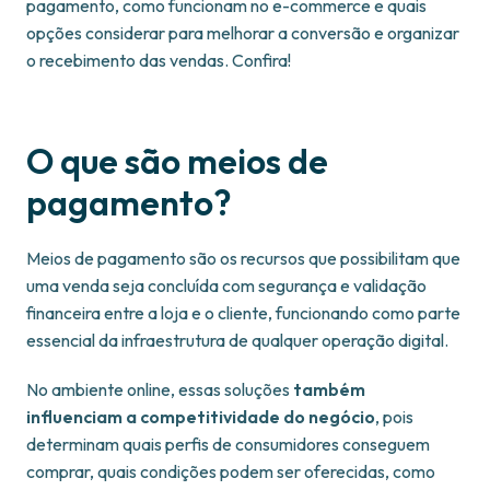
pagamento, como funcionam no e-commerce e quais
opções considerar para melhorar a conversão e organizar
o recebimento das vendas. Confira!
O que são meios de
pagamento?
Meios de pagamento são os recursos que possibilitam que
uma venda seja concluída com segurança e validação
financeira entre a loja e o cliente, funcionando como parte
essencial da infraestrutura de qualquer operação digital.
No ambiente online, essas soluções
também
influenciam a competitividade do negócio
, pois
determinam quais perfis de consumidores conseguem
comprar, quais condições podem ser oferecidas, como