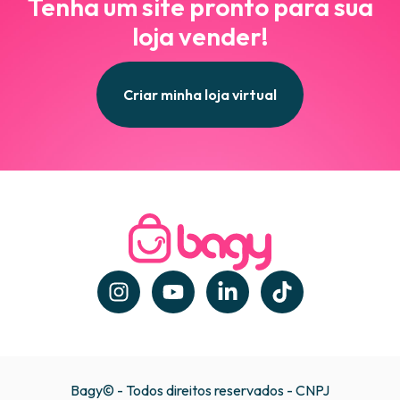
Tenha um site pronto para sua
loja vender!
Criar minha loja virtual
Bagy© - Todos direitos reservados - CNPJ