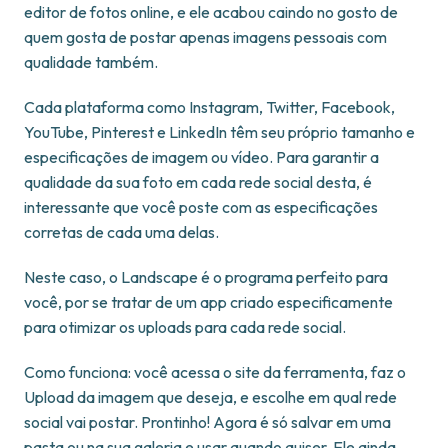
editor de fotos online, e ele acabou caindo no gosto de
quem gosta de postar apenas imagens pessoais com
qualidade também.
Cada plataforma como Instagram, Twitter, Facebook,
YouTube, Pinterest e LinkedIn têm seu próprio tamanho e
especificações de imagem ou vídeo. Para garantir a
qualidade da sua foto em cada rede social desta, é
interessante que você poste com as especificações
corretas de cada uma delas.
Neste caso, o Landscape é o programa perfeito para
você, por se tratar de um app criado especificamente
para otimizar os uploads para cada rede social.
Como funciona: você acessa o site da ferramenta, faz o
Upload da imagem que deseja, e escolhe em qual rede
social vai postar. Prontinho! Agora é só salvar em uma
pasta ou na sua galeria e usar quando quiser. Ele ainda