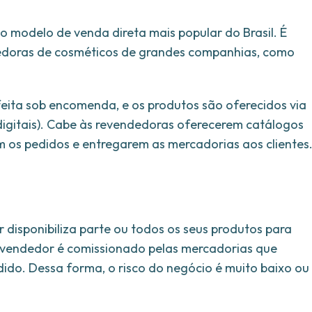
o modelo de venda direta mais popular do Brasil. É
dedoras de cosméticos de grandes companhias, como
feita sob encomenda, e os produtos são oferecidos via
 digitais). Cabe às revendedoras oferecerem catálogos
m os pedidos e entregarem as mercadorias aos clientes
disponibiliza parte ou todos os seus produtos para
 o vendedor é comissionado pelas mercadorias que
ido. Dessa forma, o risco do negócio é muito baixo ou