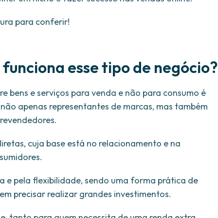
ura para conferir!
funciona esse tipo de negócio?
e bens e serviços para venda e não para consumo é
, não apenas representantes de marcas, mas também
 revendedores.
iretas, cuja base está no relacionamento e na
nsumidores.
a e pela flexibilidade, sendo uma forma prática de
em precisar realizar grandes investimentos.
e, tanto para quem necessita de uma renda extra,