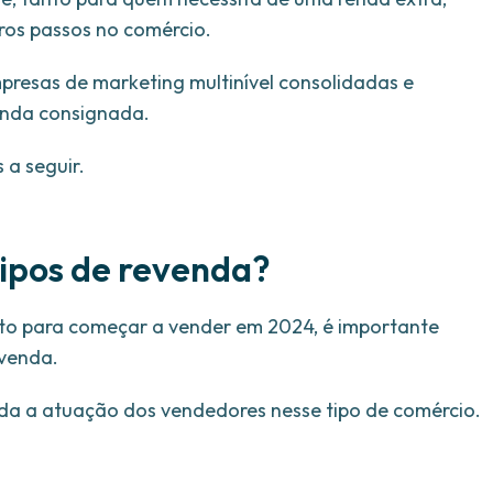
ros passos no comércio.
presas de marketing multinível consolidadas e
enda consignada.
 a seguir.
 tipos de revenda?
nto para começar a vender em 2024, é importante
evenda.
tenda a atuação dos vendedores nesse tipo de comércio.