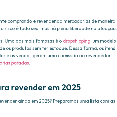
nte comprando e revendendo mercadorias de maneira
 o risco é todo seu, mas há plena liberdade na atuação.
es. Uma das mais famosas é o
dropshipping
, um modelo
nde os produtos sem ter estoque. Dessa forma, os itens
dor e as vendas geram uma comissão ao revendedor,
orias paradas
.
ara revender em 2025
revender ainda em 2025? Preparamos uma lista com as