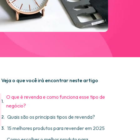
Veja o que você irá encontrar neste artigo
O que é revenda e como funciona esse tipo de
negócio?
Quais são os principais tipos de revenda?
15 melhores produtos para revender em 2025
Como escolher o melhor produto para