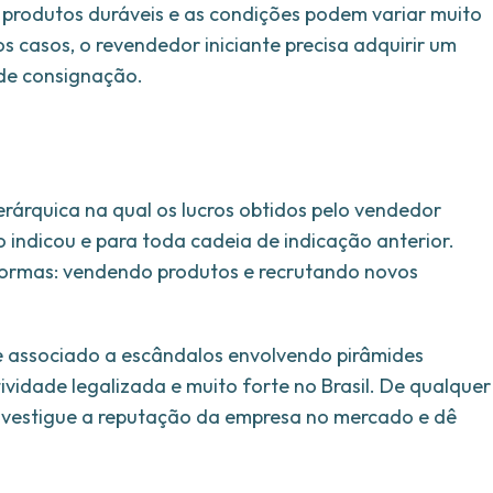
 produtos duráveis e as condições podem variar muito
 casos, o revendedor iniciante precisa adquirir um
 de consignação.
erárquica na qual os lucros obtidos pelo vendedor
 indicou e para toda cadeia de indicação anterior.
formas: vendendo produtos e recrutando novos
 associado a escândalos envolvendo pirâmides
ividade legalizada e muito forte no Brasil. De qualquer
nvestigue a reputação da empresa no mercado e dê