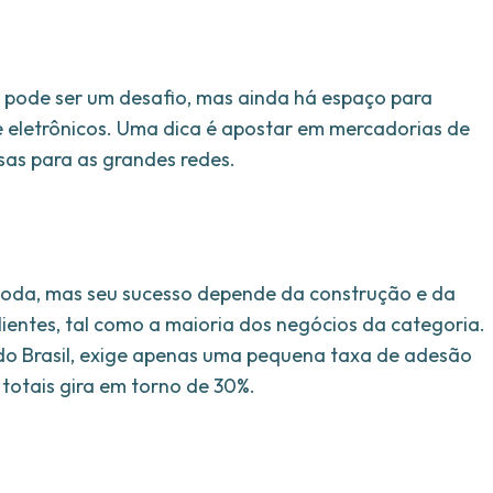
s pode ser um desafio, mas ainda há espaço para
eletrônicos. Uma dica é apostar em mercadorias de
sas para as grandes redes.
moda, mas seu sucesso depende da construção e da
lientes, tal como a maioria dos negócios da categoria.
 do Brasil, exige apenas uma pequena taxa de adesão
totais gira em torno de 30%.