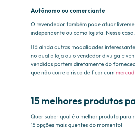
Autônomo ou comerciante
O revendedor também pode atuar livreme
independente ou como lojista. Nesse caso,
Há ainda outras modalidades interessant
no qual a loja ou o vendedor divulga e ve
vendidos partem diretamente do fornece
que não corre o risco de ficar com
mercad
15 melhores produtos p
Quer saber qual é o melhor produto para 
15 opções mais quentes do momento!