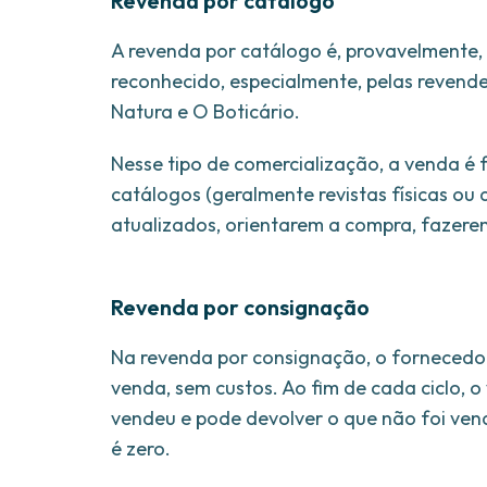
Revenda por catálogo
A revenda por catálogo é, provavelmente, 
reconhecido, especialmente, pelas reven
Natura e O Boticário.
Nesse tipo de comercialização, a venda é 
catálogos (geralmente revistas físicas ou
atualizados, orientarem a compra, fazere
Revenda por consignação
Na revenda por consignação, o fornecedor 
venda, sem custos. Ao fim de cada ciclo,
vendeu e pode devolver o que não foi vend
é zero.