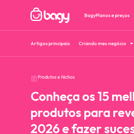
Bagy
Planos e preços
Artigos principais
Criando meu negócio
Produtos e Nichos
Conheça os 15 mel
produtos para re
2026 e fazer suce