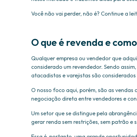
Você não vai perder, não é? Continue a leit
O que é revenda e como 
Qualquer empresa ou vendedor que adquir
considerado um revendedor. Sendo assim
atacadistas e varejistas são considerados
O nosso foco aqui, porém, são as vendas d
negociação direta entre vendedores e co
Um setor que se distingue pela abrangênci
gerar renda sem restrições, sem patrão e s
Essa é, portanto, uma grande oportunidad