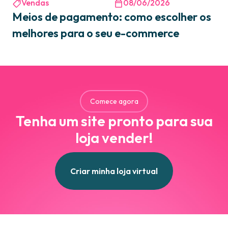
Vendas
08/06/2026
Meios de pagamento: como escolher os
melhores para o seu e-commerce
Comece agora
Tenha um site pronto para sua
loja vender!
Criar minha loja virtual