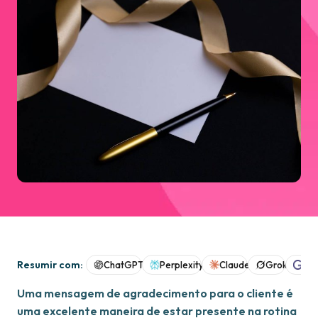
Resumir com:
ChatGPT
Perplexity
Claude
Grok
Goo
Uma mensagem de agradecimento para o cliente é
uma excelente maneira de estar presente na rotina