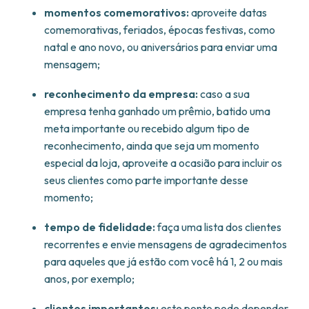
momentos comemorativos:
aproveite datas
comemorativas, feriados, épocas festivas, como
natal e ano novo, ou aniversários para enviar uma
mensagem;
reconhecimento da empresa:
caso a sua
empresa tenha ganhado um prêmio, batido uma
meta importante ou recebido algum tipo de
reconhecimento, ainda que seja um momento
especial da loja, aproveite a ocasião para incluir os
seus clientes como parte importante desse
momento;
tempo de fidelidade:
faça uma lista dos clientes
recorrentes e envie mensagens de agradecimentos
para aqueles que já estão com você há 1, 2 ou mais
anos, por exemplo;
clientes importantes:
este ponto pode depender