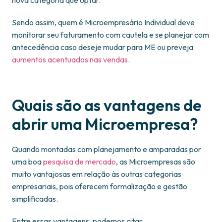
nova categoria que optar.
Sendo assim, quem é Microempresário Individual deve
monitorar seu faturamento com cautela e se planejar com
antecedência caso deseje mudar para ME ou preveja
aumentos acentuados nas vendas
.
Quais são as vantagens de
abrir uma Microempresa?
Quando montadas com planejamento e amparadas por
uma boa
pesquisa de mercado
, as Microempresas são
muito vantajosas em relação às outras categorias
empresariais, pois oferecem formalização e gestão
simplificadas.
Entre essas vantagens, podemos citar: