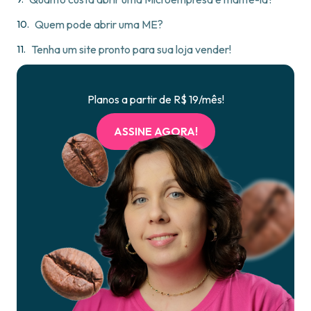
Quem pode abrir uma ME?
Tenha um site pronto para sua loja vender!
Planos a partir de R$ 19/mês!
ASSINE AGORA!