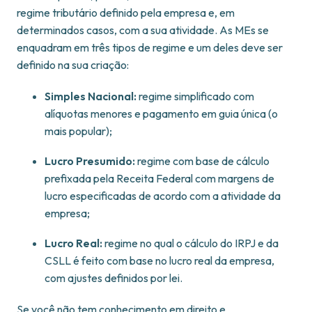
regime tributário definido pela empresa e, em
determinados casos, com a sua atividade. As MEs se
enquadram em três tipos de regime e um deles deve ser
definido na sua criação:
Simples Nacional:
regime simplificado com
alíquotas menores e pagamento em guia única (o
mais popular);
Lucro Presumido:
regime com base de cálculo
prefixada pela Receita Federal com margens de
lucro especificadas de acordo com a atividade da
empresa;
Lucro Real:
regime no qual o cálculo do IRPJ e da
CSLL é feito com base no lucro real da empresa,
com ajustes definidos por lei.
Se você não tem conhecimento em direito e