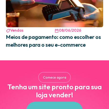
Vendas
08/06/2026
Meios de pagamento: como escolher os
melhores para o seu e-commerce
Comece agora
Tenha um site pronto para sua
loja vender!