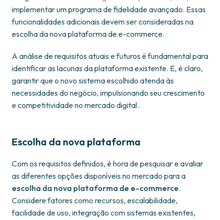
implementar um programa de fidelidade avançado. Essas
funcionalidades adicionais devem ser consideradas na
escolha da nova plataforma de e-commerce.
A análise de requisitos atuais e futuros é fundamental para
identificar as lacunas da plataforma existente. E, é claro,
garantir que o novo sistema escolhido atenda às
necessidades do negócio, impulsionando seu crescimento
e competitividade no mercado digital.
Escolha da nova plataforma
Com os requisitos definidos, é hora de pesquisar e avaliar
as diferentes opções disponíveis no mercado para a
escolha da nova plataforma de e-commerce
.
Considere fatores como recursos, escalabilidade,
facilidade de uso, integração com sistemas existentes,