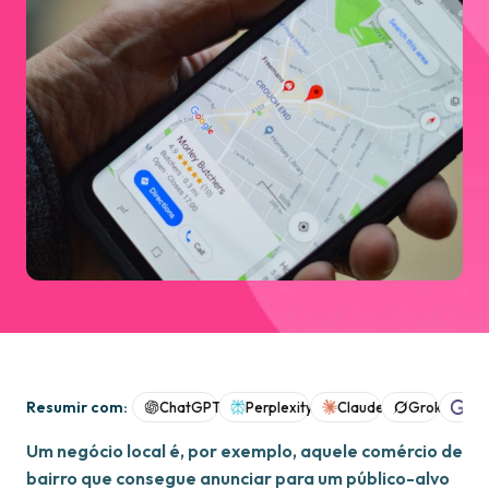
Resumir com:
ChatGPT
Perplexity
Claude
Grok
Goo
Um negócio local é, por exemplo, aquele comércio de
bairro que consegue anunciar para um público-alvo