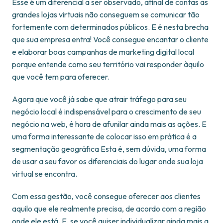
Esse é um diferencial a ser observado, afinal de contas as
grandes lojas virtuais não conseguem se comunicar tão
fortemente com determinados públicos. E é nesta brecha
que sua empresa entra! Você consegue encantar o cliente
e elaborar boas campanhas de marketing digital local
porque entende como seu território vai responder àquilo
que você tem para oferecer.
Agora que você já sabe que atrair tráfego para seu
negócio local é indispensável para o crescimento de seu
negócio na web, é hora de afunilar ainda mais as ações. E
uma forma interessante de colocar isso em prática é a
segmentação geográfica Esta é, sem dúvida, uma forma
de usar a seu favor os diferenciais do lugar onde sua loja
virtual se encontra.
Com essa gestão, você consegue oferecer aos clientes
aquilo que ele realmente precisa, de acordo com a região
onde ele está. E, se você quiser individualizar ainda mais a