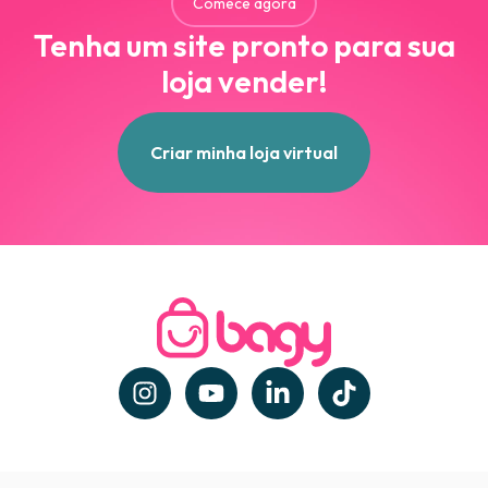
Comece agora
Tenha um site pronto para sua
loja vender!
Criar minha loja virtual