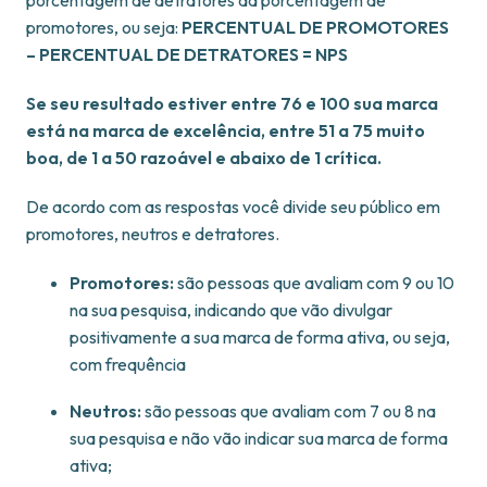
porcentagem de detratores da porcentagem de
promotores, ou seja:
PERCENTUAL DE PROMOTORES
– PERCENTUAL DE DETRATORES = NPS
Se seu resultado estiver entre 76 e 100 sua marca
está na marca de excelência, entre 51 a 75 muito
boa, de 1 a 50 razoável e abaixo de 1 crítica.
De acordo com as respostas você divide seu público em
promotores, neutros e detratores.
Promotores:
são pessoas que avaliam com 9 ou 10
na sua pesquisa, indicando que vão divulgar
positivamente a sua marca de forma ativa, ou seja,
com frequência
Neutros:
são pessoas que avaliam com 7 ou 8 na
sua pesquisa e não vão indicar sua marca de forma
ativa;