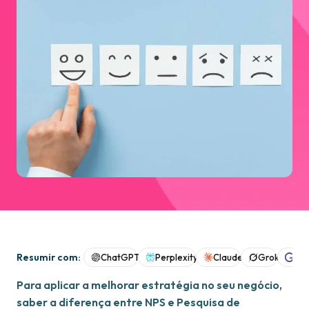
Resumir com:
ChatGPT
Perplexity
Claude
Grok
Goo
Para aplicar a melhorar estratégia no seu negócio,
saber a diferença entre NPS e Pesquisa de