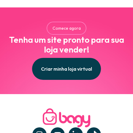
Comece agora
Tenha um site pronto para sua
loja vender!
Criar minha loja virtual