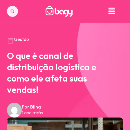
Gestão
O que é canal de
distribuição logística e
como ele afeta suas
vendas!
Por Bling
1 ano atrás