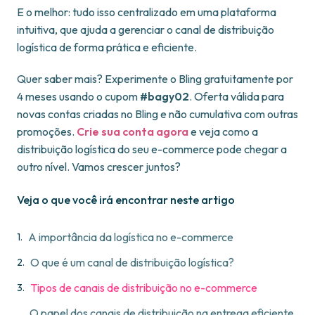
E o melhor: tudo isso centralizado em uma plataforma
intuitiva, que ajuda a gerenciar o canal de distribuição
logística de forma prática e eficiente.
Quer saber mais? Experimente o Bling gratuitamente por
4 meses usando o cupom
#bagy02
. Oferta válida para
novas contas criadas no Bling e não cumulativa com outras
promoções.
Crie sua conta agora
e veja como a
distribuição logística do seu e-commerce pode chegar a
outro nível. Vamos crescer juntos?
Veja o que você irá encontrar neste artigo
A importância da logística no e-commerce
O que é um canal de distribuição logística?
Tipos de canais de distribuição no e-commerce
O papel dos canais de distribuição na entrega eficiente