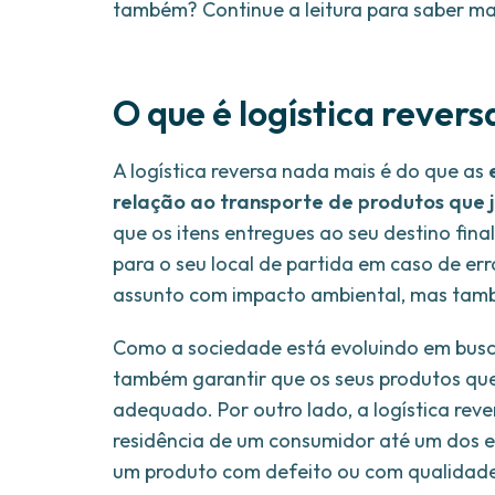
também? Continue a leitura para saber ma
O que é logística revers
A logística reversa nada mais é do que as
relação ao transporte de produtos que 
que os itens entregues ao seu destino fin
para o seu local de partida em caso de err
assunto com impacto ambiental, mas tamb
Como a sociedade está evoluindo em busca
também garantir que os seus produtos que
adequado. Por outro lado, a logística re
residência de um consumidor até um dos es
um produto com defeito ou com qualidade 