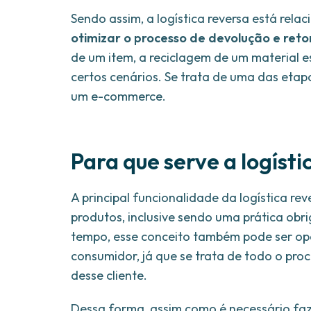
Sendo assim, a logística reversa está rel
otimizar o processo de devolução e ret
de um item, a reciclagem de um material
certos cenários. Se trata de uma das eta
um e-commerce.
Para que serve a logísti
A principal funcionalidade da logística r
produtos, inclusive sendo uma prática ob
tempo, esse conceito também pode ser opc
consumidor, já que se trata de todo o pr
desse cliente.
Dessa forma, assim como é necessário faz