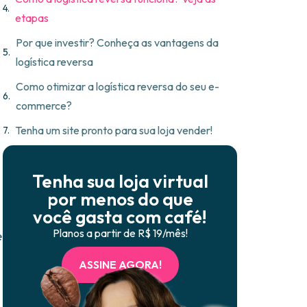
etapas
Por que investir? Conheça as vantagens da
logística reversa
Como otimizar a logística reversa do seu e-
commerce?
Tenha um site pronto para sua loja vender!
Tenha sua loja virtual
por menos do que
você gasta com café!
Planos a partir de R$ 19/mês!
e
ASSINE AGORA!