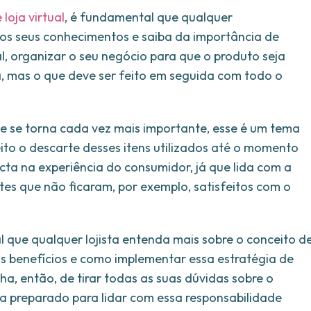
loja virtual
, é fundamental que qualquer
os seus conhecimentos e saiba da importância de
al, organizar o seu negócio para que o produto seja
ca, mas o que deve ser feito em seguida com todo o
 se torna cada vez mais importante, esse é um tema
ito o descarte desses itens utilizados até o momento
ta na experiência do consumidor, já que lida com a
tes que não ficaram, por exemplo, satisfeitos com o
l que qualquer lojista entenda mais sobre o conceito d
eus benefícios e como implementar essa estratégia de
a, então, de tirar todas as suas dúvidas sobre o
ja preparado para lidar com essa responsabilidade