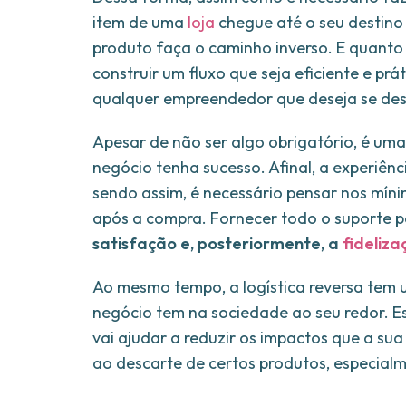
item de uma
loja
chegue até o seu destino 
produto faça o caminho inverso. E quanto
construir um fluxo que seja eficiente e pr
qualquer empreendedor que deseja se des
Apesar de não ser algo obrigatório, é uma
negócio tenha sucesso. Afinal, a experiên
sendo assim, é necessário pensar nos míni
após a compra. Fornecer todo o suporte p
satisfação e, posteriormente, a
fideliza
Ao mesmo tempo, a logística reversa tem 
negócio tem na sociedade ao seu redor. Es
vai ajudar a reduzir os impactos que a su
ao descarte de certos produtos, especialm