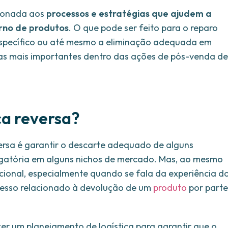
acionada aos
processos e estratégias que ajudem a
orno de produtos
. O que pode ser feito para o reparo
 específico ou até mesmo a eliminação adequada em
pas mais importantes dentro das ações de pós-venda de
ca reversa?
eversa é garantir o descarte adequado de alguns
rigatória em alguns nichos de mercado. Mas, ao mesmo
ional, especialmente quando se fala da experiência d
ocesso relacionado à devolução de um
produto
por parte
er um planejamento de logística para garantir que o