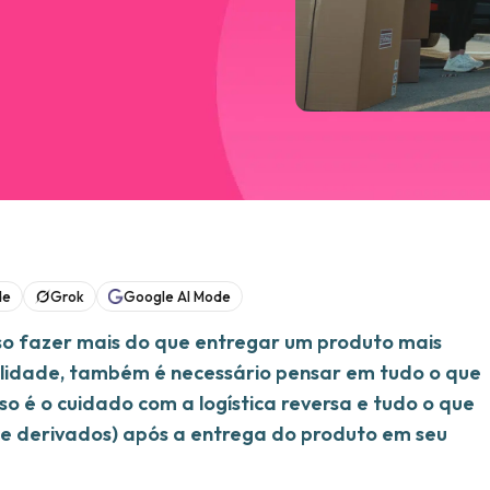
de
Grok
Google AI Mode
iso fazer mais do que entregar um produto mais
alidade, também é necessário pensar em tudo o que
 é o cuidado com a logística reversa e tudo o que
 (e derivados) após a entrega do produto em seu