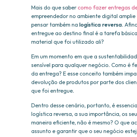
Mais do que saber
como fazer entregas de 
empreendedor no ambiente digital amplie 
pensar também na
logística reversa
. Afin
entregue ao destino final é a tarefa bási
material que foi utilizado ali?
Em um momento em que a sustentabilidade
sensível para qualquer negócio. Como é fe
da entrega? E esse conceito também impac
devolução de produtos por parte dos clien
que foi entregue.
Dentro desse cenário, portanto, é essencia
logística reversa, a sua importância, os s
maneira eficiente, não é mesmo? O que ach
assunto e garantir que o seu negócio este