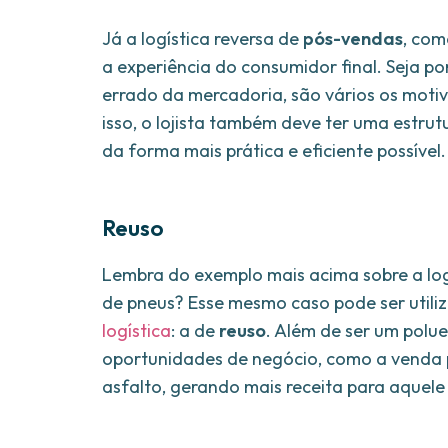
Já a logística reversa de
pós-vendas
, com
a experiência do consumidor final. Seja po
errado da mercadoria, são vários os motiv
isso, o lojista também deve ter uma estru
da forma mais prática e eficiente possível.
Reuso
Lembra do exemplo mais acima sobre a lo
de pneus? Esse mesmo caso pode ser utili
logística
: a de
reuso
. Além de ser um polu
oportunidades de negócio, como a venda p
asfalto, gerando mais receita para aquele