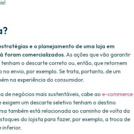
is!
a?
estratégias e o planejamento de uma loja em
já foram comercializados
. As ações que vão garantir
al tenham o descarte correto ou, então, que retornem
o no envio, por exemplo. Se trata, portanto, de um
ém na experiência do consumidor.
 de negócios mais sustentáveis, cabe ao
e-commerce
 exigem um descarte seletivo tenham o destino
versa também está relacionada ao caminho de volta da
toques do lojista para fazer, por exemplo, a troca de
inferior.