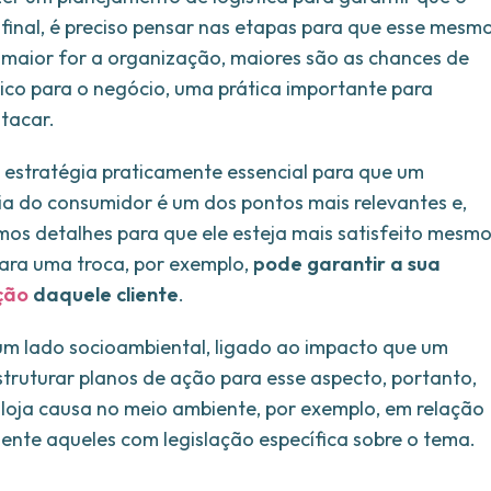
final, é preciso pensar nas etapas para que esse mesm
 maior for a organização, maiores são as chances de
ático para o negócio, uma prática importante para
tacar.
 estratégia praticamente essencial para que um
cia do consumidor é um dos pontos mais relevantes e,
mos detalhes para que ele esteja mais satisfeito mesm
ara uma troca, por exemplo,
pode garantir a sua
ção
daquele cliente
.
um lado socioambiental, ligado ao impacto que um
truturar planos de ação para esse aspecto, portanto,
a loja causa no meio ambiente, por exemplo, em relação
ente aqueles com legislação específica sobre o tema.