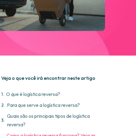
Veja o que você irá encontrar neste artigo
O que é logística reversa?
Para que serve a logística reversa?
Quais são os principais tipos de logística
reversa?
Como a logística reversa funciona? Veja as