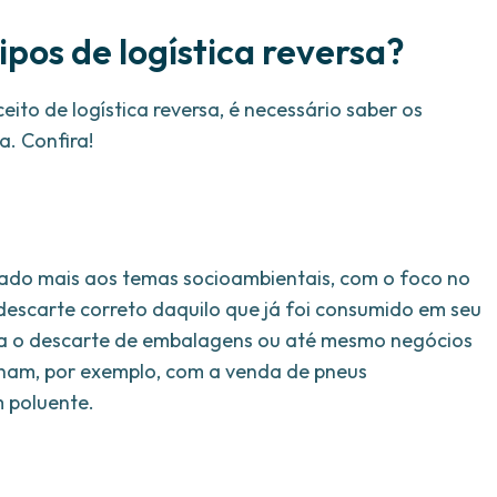
tipos de logística reversa?
ito de logística reversa, é necessário saber os
a. Confira!
ionado mais aos temas socioambientais, com o foco no
 descarte correto daquilo que já foi consumido em seu
ara o descarte de embalagens ou até mesmo negócios
lham, por exemplo, com a venda de pneus
m poluente.