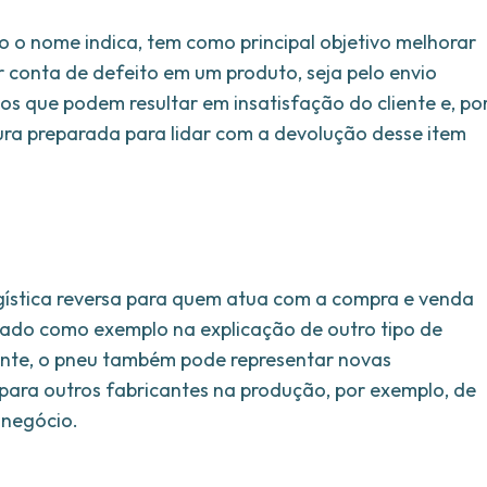
o o nome indica, tem como principal objetivo melhorar
r conta de defeito em um produto, seja pelo envio
os que podem resultar em insatisfação do cliente e, po
tura preparada para lidar com a devolução desse item
gística reversa para quem atua com a compra e venda
zado como exemplo na explicação de outro tipo de
ente, o pneu também pode representar novas
ara outros fabricantes na produção, por exemplo, de
 negócio.