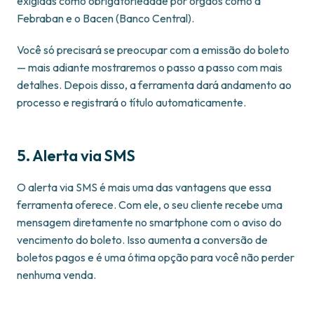
exigidas como obrigatoriedade por órgãos como a
Febraban e o Bacen (Banco Central).
Você só precisará se preocupar com a emissão do boleto
— mais adiante mostraremos o passo a passo com mais
detalhes. Depois disso, a ferramenta dará andamento ao
processo e registrará o título automaticamente.
5. Alerta via SMS
O alerta via SMS é mais uma das vantagens que essa
ferramenta oferece. Com ele, o seu cliente recebe uma
mensagem diretamente no smartphone com o aviso do
vencimento do boleto. Isso aumenta a conversão de
boletos pagos e é uma ótima opção para você não perder
nenhuma venda.