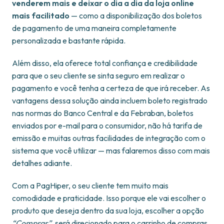
venderem mais e deixar o dia a dia da loja online
mais facilitado
— como a disponibilização dos boletos
de pagamento de uma maneira completamente
personalizada e bastante rápida.
Além disso, ela oferece total confiança e credibilidade
para que o seu cliente se sinta seguro em realizar o
pagamento e você tenha a certeza de que irá receber. As
vantagens dessa solução ainda incluem boleto registrado
nas normas do Banco Central e da Febraban, boletos
enviados por e-mail para o consumidor, não há tarifa de
emissão e muitas outras facilidades de integração com o
sistema que você utilizar — mas falaremos disso com mais
detalhes adiante.
Com a PagHiper, o seu cliente tem muito mais
comodidade e praticidade. Isso porque ele vai escolher o
produto que deseja dentro da sua loja, escolher a opção
“Comprar”
, será direcionado para o carrinho de compras,