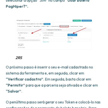
selecionar a opção
“Sim”
no campo
“Usar boleto
PagHiper?”.
2RS
O próximo passo é inserir o seu e-mail cadastrado no
sistema da ferramenta e, em seguida, clicar em
“Verificar cadastro”
. Em seguida, basta clicar em
“Permitir”
para que a parceria seja ativada e clicar em
“Salvar”
.
O penúltimo passo será gerar o seu Token e colocá-lo nas
configurações de pagamento do boleto bancário. Para