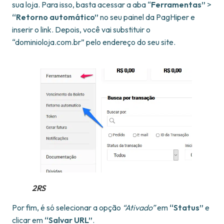
sua loja. Para isso, basta acessar a aba “
Ferramentas”
>
“Retorno automático”
no seu painel da PagHiper e
inserir o link. Depois, você vai substituir o
“dominioloja.com.br” pelo endereço do seu site.
2RS
Por fim, é só selecionar a opção
“Ativado”
em
“Status”
e
clicar em
“Salvar URL”
.