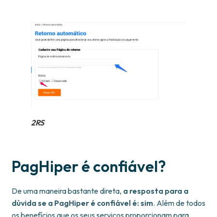
2RS
PagHiper é confiável?
De uma maneira bastante direta,
a resposta para a
dúvida se a PagHiper é confiável é: sim
. Além de todos
os benefícios que os seus serviços proporcionam para