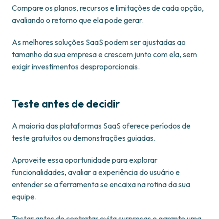
Compare os planos, recursos e limitações de cada opção,
avaliando o retorno que ela pode gerar.
As melhores soluções SaaS podem ser ajustadas ao
tamanho da sua empresa e crescem junto com ela, sem
exigir investimentos desproporcionais.
Teste antes de decidir
A maioria das plataformas SaaS oferece períodos de
teste gratuitos ou demonstrações guiadas.
Aproveite essa oportunidade para explorar
funcionalidades, avaliar a experiência do usuário e
entender se a ferramenta se encaixa na rotina da sua
equipe.
Testar antes de contratar evita surpresas e garante uma