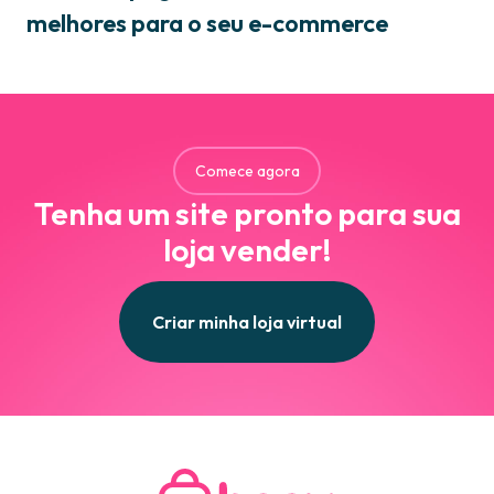
melhores para o seu e-commerce
Comece agora
Tenha um site pronto para sua
loja vender!
Criar minha loja virtual