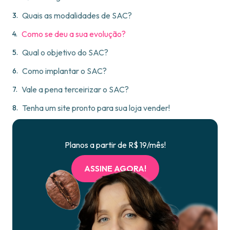
Quais as modalidades de SAC?
Como se deu a sua evolução?
Qual o objetivo do SAC?
Como implantar o SAC?
Vale a pena terceirizar o SAC?
Tenha um site pronto para sua loja vender!
Planos a partir de R$ 19/mês!
ASSINE AGORA!