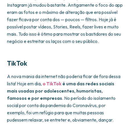
Instagram já mudou bastante. Antigamente o foco do app
eram as fotos e o máximo de alteração que era possível
fazer ficava por conta dos — poucos — filtros. Hoje já é
possível postar vídeos, Stories, Reels, fazer lives e muito
mais. Tudo isso é ótimo para mostrar os bastidores do seu
negócio e estreitar os laços com o seu público.
TikTok
A nova mania da internet não poderia ficar de fora dessa
lista! Hoje em dia,
o TikTok
é uma das redes sociais
mais usadas por adolescentes, humoristas,
famosos e por empresas
. No período do isolamento
social por conta da pandemia do Coronavírus, por
exemplo, foi um refúgio para que muitas pessoas
pudessem relaxar, se entreter e, obviamente, dançar.