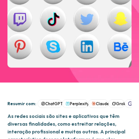
Resumir com:
ChatGPT
Perplexity
Claude
Grok
Goo
As redes sociais são sites e aplicativos que têm
diversas finalidades, como estreitar relações,
interação profissional e muitas outras. A principal