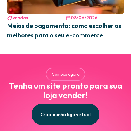
Vendas
08/06/2026
Meios de pagamento: como escolher os
melhores para o seu e-commerce
Comece agora
Tenha um site pronto para sua
loja vender!
Criar minha loja virtual