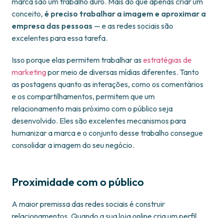
marca são um trabalho duro. Mais do que apenas criar um
conceito,
é preciso trabalhar a imagem e aproximar a
empresa das pessoas
— e as redes sociais são
excelentes para essa tarefa.
Isso porque elas permitem trabalhar as
estratégias de
marketing
por meio de diversas mídias diferentes. Tanto
as postagens quanto as interações, como os comentários
e os compartilhamentos, permitem que um
relacionamento mais próximo com o público seja
desenvolvido. Eles são excelentes mecanismos para
humanizar a marca e o conjunto desse trabalho consegue
consolidar a imagem do seu negócio.
Proximidade com o público
A maior premissa das redes sociais é construir
relacionamentos. Quando a sua loja online cria um perfil