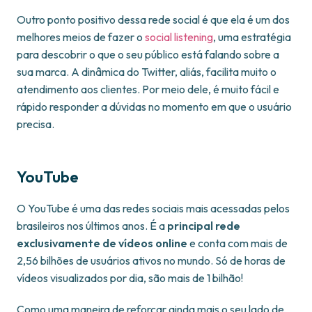
Outro ponto positivo dessa rede social é que ela é um dos
melhores meios de fazer o
social listening
, uma estratégia
para descobrir o que o seu público está falando sobre a
sua marca. A dinâmica do Twitter, aliás, facilita muito o
atendimento aos clientes. Por meio dele, é muito fácil e
rápido responder a dúvidas no momento em que o usuário
precisa.
YouTube
O YouTube é uma das redes sociais mais acessadas pelos
brasileiros nos últimos anos. É a
principal rede
exclusivamente de vídeos online
e conta com mais de
2,56 bilhões de usuários ativos no mundo. Só de horas de
vídeos visualizados por dia, são mais de 1 bilhão!
Como uma maneira de reforçar ainda mais o seu lado de