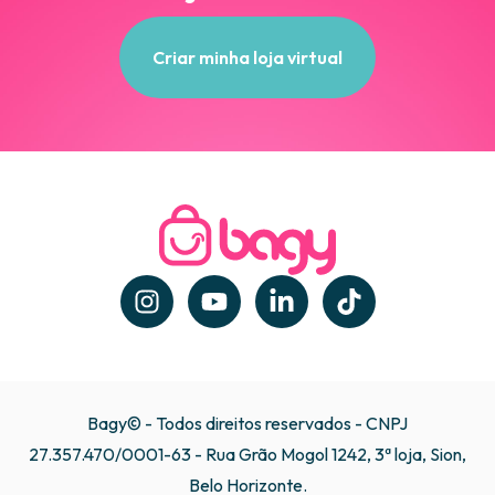
Criar minha loja virtual
Bagy© - Todos direitos reservados - CNPJ
27.357.470/0001-63 - Rua Grão Mogol 1242, 3ª loja, Sion,
Belo Horizonte.