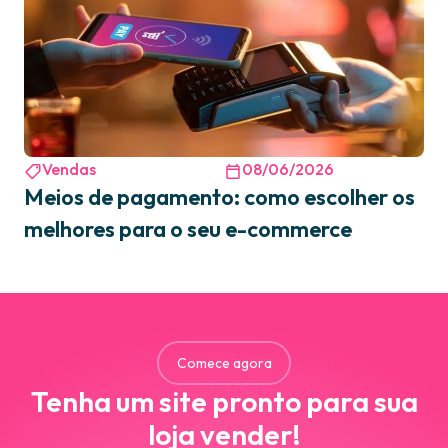
Vendas
08/06/2026
Meios de pagamento: como escolher os
melhores para o seu e-commerce
Comece agora
Tenha um site pronto para sua
loja vender!