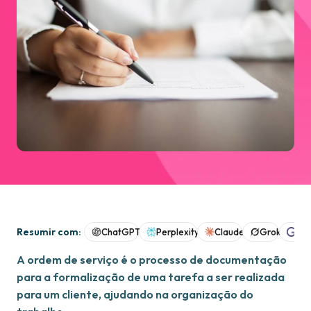
Resumir com:
ChatGPT
Perplexity
Claude
Grok
Goo
A ordem de serviço é o processo de documentação
para a formalização de uma tarefa a ser realizada
para um cliente, ajudando na organização do