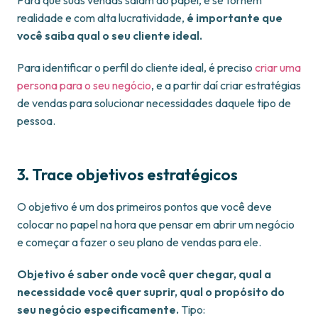
Para que suas vendas saiam do papel, e se tornem
realidade e com alta lucratividade,
é importante que
você saiba qual o seu cliente ideal.
Para identificar o perfil do cliente ideal, é preciso
criar uma
persona para o seu negócio
, e a partir daí criar estratégias
de vendas para solucionar necessidades daquele tipo de
pessoa.
3. Trace objetivos estratégicos
O objetivo é um dos primeiros pontos que você deve
colocar no papel na hora que pensar em abrir um negócio
e começar a fazer o seu plano de vendas para ele.
Objetivo é saber onde você quer chegar, qual a
necessidade você quer suprir, qual o propósito do
seu negócio especificamente.
Tipo: