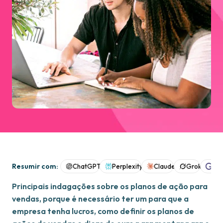
Resumir com:
ChatGPT
Perplexity
Claude
Grok
Goo
Principais indagações sobre os planos de ação para
vendas, porque é necessário ter um para que a
empresa tenha lucros, como definir os planos de