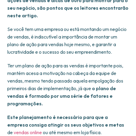
ações de vendas e dicas de ouro para montar para o
seu negócio, são pontos que os leitores encontrarão
neste artigo.
Se você tem uma empresa ou está montando um negócio
de vendas, é indiscutível a importância de montar um
plano de ação para vendas hoje mesmo, e garantir a
lucratividade e o sucesso do seu empreendimento.
Ter um plano de ação para as vendas é importante pois,
mantém acesa a motivação na cabeça da equipe de
vendas, mesmo tendo passado aquela empolgação dos
primeiros dias de implementação, já que
o plano de
vendas é formado por uma série de fatores e
programações.
Este planejamento é necessário para que a
empresa consiga atingir os seus objetivos e metas
de
vendas online
ou até mesmo em loja física.