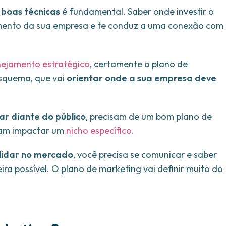
boas técnicas
é fundamental. Saber onde investir o
imento da sua empresa e te conduz a uma conexão com
ejamento estratégico
, certamente o plano de
squema, que vai
orientar onde a sua empresa deve
ar diante do público
, precisam de um bom plano de
sam impactar um
nicho específico
.
lidar no mercado
, você precisa se comunicar e saber
ra possível. O plano de marketing vai definir muito do