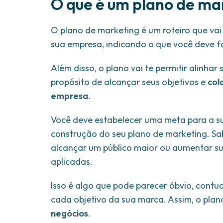
O que é um plano de ma
O plano de marketing é um roteiro que vai
sua empresa, indicando o que você deve 
Além disso, o plano vai te permitir alinhar
propósito de alcançar seus objetivos e
col
empresa
.
Você deve estabelecer uma meta para a sua
construção do seu plano de marketing. Sab
alcançar um público maior ou aumentar sua
aplicadas.
Isso é algo que pode parecer óbvio, cont
cada objetivo da sua marca. Assim, o pla
negócios
.