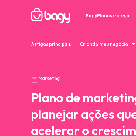
Bagy
Planos e preços
Artigos principais
Criando meu negócio
Marketing
Plano de marketin
planejar ações qu
acelerar o cresci