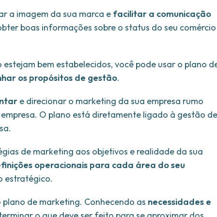
rar a imagem da sua marca e
facilitar a comunicação
 obter boas informações sobre o status do seu comércio
o estejam bem estabelecidos, você pode usar o plano d
nhar os propósitos de gestão
.
ntar
e direcionar o marketing da sua empresa rumo
a empresa. O plano está diretamente ligado à gestão d
esa.
égias de marketing aos objetivos e realidade da sua
finições operacionais para cada área do seu
o estratégico.
o plano de marketing. Conhecendo as
necessidades e
eterminar o que deve ser feito para se aproximar dos