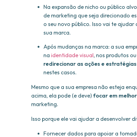
Na expansão de nicho ou público alvo
de marketing que seja direcionado e
o seu novo público. Isso vai te ajudar
sua marca.
Após mudanças na marca: a sua empr
na
identidade visual
, nos produtos o
redirecionar as ações e estratégia
nestes casos.
Mesmo que a sua empresa não esteja enq
acima, ela pode (e deve)
focar em melhor
marketing.
Isso porque ele vai ajudar a desenvolver 
Fornecer dados para apoiar a tomada