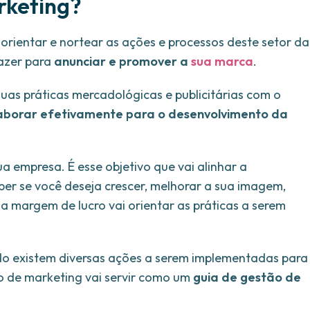
rketing?
 orientar e nortear as ações e processos deste setor da
fazer para
anunciar e promover a
sua marca
.
 suas práticas mercadológicas e publicitárias com o
aborar efetivamente para o desenvolvimento da
 empresa. É esse objetivo que vai alinhar a
er se você deseja crescer, melhorar a sua imagem,
 margem de lucro vai orientar as práticas a serem
udo existem diversas ações a serem implementadas para
no de marketing vai servir como um
guia de gestão de