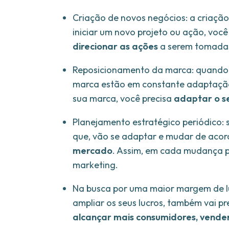
Criação de novos negócios: a criaçã
iniciar um novo projeto ou ação, voc
direcionar as ações
a serem tomadas 
Reposicionamento da marca: quando s
marca estão em constante adaptação
sua marca, você precisa
adaptar o s
Planejamento estratégico periódico:
que, vão se adaptar e mudar de aco
mercado
. Assim, em cada mudança p
marketing.
Na busca por uma maior margem de lu
ampliar os seus lucros, também vai p
alcançar mais consumidores, vender