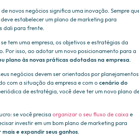
o de novos negócios significa uma inovação. Sempre qu
ê deve estabelecer um plano de marketing para
dali para frente.
e tem uma empresa, os objetivos e estratégias da
. Por isso, ao adotar um novo posicionamento para a
eu plano às novas práticas adotadas na empresa
.
 seus negócios devem ser orientados por planejamentos
rdo com a situação da empresa e com o
cenário do
eriódica de estratégia, você deve ter um novo plano d
cro: se você precisa
organizar o seu fluxo de caixa
e
recisar investir em um bom plano de marketing para
 mais e expandir seus ganhos
.