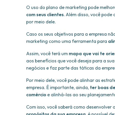
O uso do plano de marketing pode melho
com seus clientes
. Além disso, você pode
por meio dele.
Caso os seus objetivos para a empresa nã
marketing como uma ferramenta para
ali
Assim, você terá um
mapa que vai te orie
aos benefícios que você deseja para a su
negócios e faz parte das táticas da empr
Por meio dele, você pode alinhar as estrat
empresa. É importante, ainda,
ter boas de
comércio
e alinhá-las ao seu planejament
Com isso, você saberá como desenvolver 
propósitos da sua empresa
, é possível d