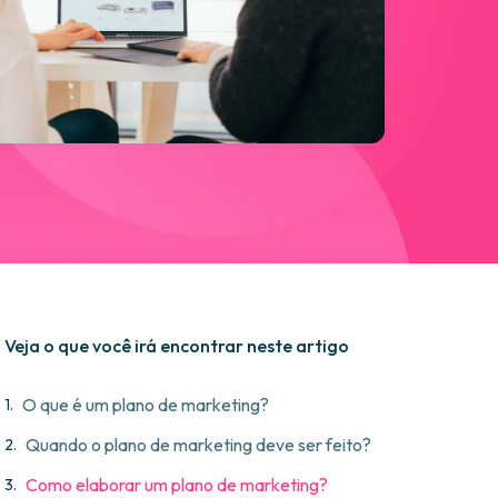
Veja o que você irá encontrar neste artigo
O que é um plano de marketing?
Quando o plano de marketing deve ser feito?
Como elaborar um plano de marketing?