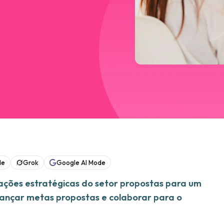
de
Grok
Google AI Mode
ações estratégicas do setor propostas para um
ançar metas propostas e colaborar para o