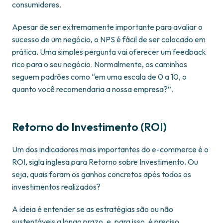
consumidores.
Apesar de ser extremamente importante para avaliar o
sucesso de um negócio, o NPS é fácil de ser colocado em
prática. Uma simples pergunta vai oferecer um feedback
rico para o seu negócio. Normalmente, os caminhos
seguem padrões como “em uma escala de 0 a 10, o
quanto você recomendaria a nossa empresa?”.
Retorno do Investimento (ROI)
Um dos indicadores mais importantes do e-commerce é o
ROI, sigla inglesa para Retorno sobre Investimento. Ou
seja, quais foram os ganhos concretos após todos os
investimentos realizados?
A ideia é entender se as estratégias são ou não
sustentáveis a longo prazo, e, para isso, é preciso