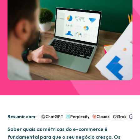
Resumir com:
ChatGPT
Perplexity
Claude
Grok
Goo
Saber quais as métricas do e-commerce é
fundamental para que o seu negócio cresça. Os