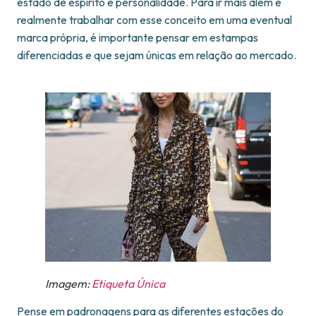
estado de espírito e personalidade. Para ir mais além e
realmente trabalhar com esse conceito em uma eventual
marca própria, é importante pensar em estampas
diferenciadas e que sejam únicas em relação ao mercado.
Imagem:
Etiqueta Única
Pense em padronagens para as diferentes estações do