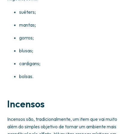
suéters;
mantas;
gorros;
blusas;
cardigans;
bolsas.
Incensos
Incensos são, tradicionalmente, um item que vai muito
além do simples objetivo de tornar um ambiente mais
agradável pelo olfato. Há muitas crenças místicas em