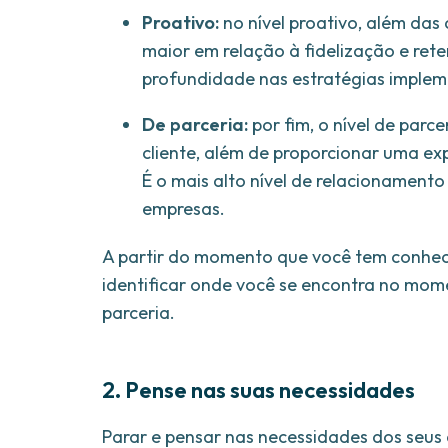
Proativo:
no nível proativo, além das 
maior em relação à fidelização e ret
profundidade nas estratégias imple
De parceria:
por fim, o nível de parc
cliente, além de proporcionar uma ex
É o mais alto nível de relacionament
empresas.
A partir do momento que você tem conhec
identificar onde você se encontra no momen
parceria.
2. Pense nas suas necessidades
Parar e pensar nas necessidades dos seus