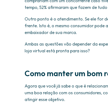
comprariam com um concorrente caso tiv
tempo, 52% afirmaram que fazem de tudo 
Outro ponto é o atendimento. Se ele for d
frente. Isto é, o mesmo consumidor pode 
embaixador de sua marca.
Ambas as questões vão depender da exper
loja virtual está pronta para isso?
Como manter um bom re
Agora que você já sabe o que é relacionam
uma boa relação com os consumidores, con
atingir esse objetivo.