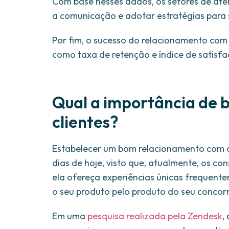
Com base nesses dados, os setores de at
a comunicação e adotar estratégias para 
Por fim, o sucesso do relacionamento com 
como taxa de retenção e índice de satisf
Qual a importância de 
clientes?
Estabelecer um bom relacionamento com o 
dias de hoje, visto que, atualmente, os 
ela ofereça experiências únicas frequente
o seu produto pelo produto do seu concor
Em uma
pesquisa realizada pela Zendesk
,