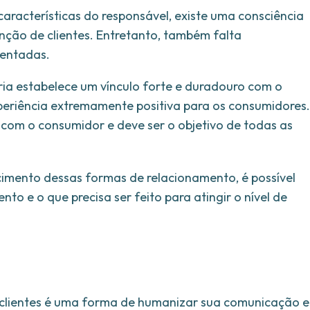
características do responsável, existe uma consciência
enção de clientes. Entretanto, também falta
mentadas.
eria estabelece um vínculo forte e duradouro com o
periência extremamente positiva para os consumidores.
o com o consumidor e deve ser o objetivo de todas as
imento dessas formas de relacionamento, é possível
to e o que precisa ser feito para atingir o nível de
 clientes é uma forma de humanizar sua comunicação e