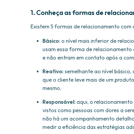
1. Conheça as formas de relacion
Existem 5 formas de relacionamento com os 
Básico
: o nível mais inferior de rel
usam essa forma de relacionamento 
e não entram em contato após a comp
Reativo:
semelhante ao nível básico, 
que o cliente leve mais de um produt
mesmo.
Responsável:
aqui, o relacionamento 
vistos como pessoas com dores a ser
não há um acompanhamento detalhad
medir a eficiência das estratégias a