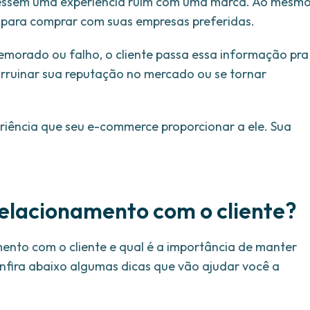
essem uma experiência ruim com uma marca. Ao mesm
para comprar com suas empresas preferidas.
emorado ou falho, o cliente passa essa informação pra
arruinar sua reputação no mercado ou se tornar
iência que seu e-commerce proporcionar a ele. Sua
lacionamento com o cliente?
ento com o cliente e qual é a importância de manter
fira abaixo algumas dicas que vão ajudar você a