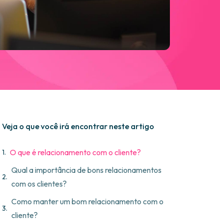
Veja o que você irá encontrar neste artigo
O que é relacionamento com o cliente?
Qual a importância de bons relacionamentos
com os clientes?
Como manter um bom relacionamento com o
cliente?