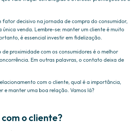
m fator decisivo na jornada de compra do consumidor,
a única venda. Lembre-se: manter um cliente é muito
tanto, é essencial investir em fidelização.
o de proximidade com os consumidores é o melhor
oncorrência. Em outras palavras, o contato deixa de
relacionamento com o cliente, qual é a importância,
er e manter uma boa relação. Vamos lá?
 com o cliente?