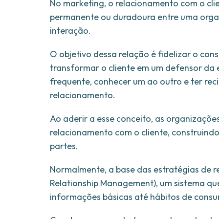
No marketing, o relacionamento com o clie
permanente ou duradoura entre uma organi
interação.
O objetivo dessa relação é fidelizar o con
transformar o cliente em um defensor da e
frequente, conhecer um ao outro e ter rec
relacionamento.
Ao aderir a esse conceito, as organizaçõe
relacionamento com o cliente, construind
partes.
Normalmente, a base das estratégias de r
Relationship Management), um sistema qu
informações básicas até hábitos de con