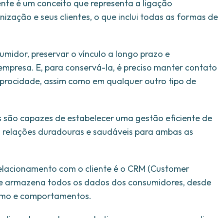
nte é um conceito que representa a ligação
zação e seus clientes, o que inclui todas as formas de
sumidor, preservar o vínculo a longo prazo e
mpresa. E, para conservá-la, é preciso manter contato
iprocidade, assim como em qualquer outro tipo de
s são capazes de estabelecer uma gestão eficiente de
o relações duradouras e saudáveis para ambas as
elacionamento com o cliente é o CRM (Customer
e armazena todos os dados dos consumidores, desde
sumo e comportamentos.