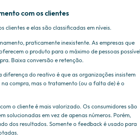
amento com os clientes
clientes e elas são classificadas em níveis.
acionamento, praticamente inexistente. As empresas que
oferecem o produto para o máximo de pessoas possíve
ra. Baixa conversão e retenção.
a diferença do reativo é que as organizações insistem
o na compra, mas o tratamento (ou a falta de) é o
com o cliente é mais valorizado. Os consumidores são
em solucionadas em vez de apenas números. Porém,
o dos resultados. Somente o feedback é usado para
dotadas.