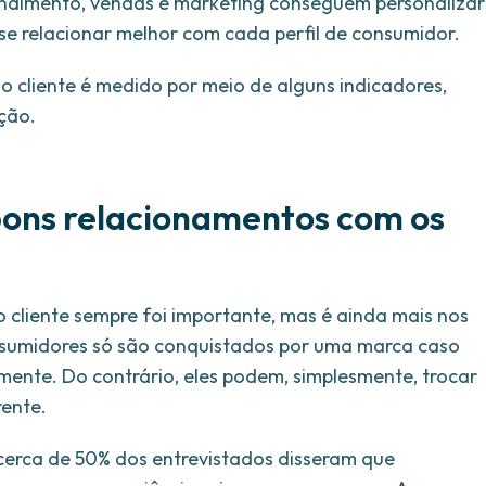
endimento, vendas e marketing conseguem personalizar
se relacionar melhor com cada perfil de consumidor.
o cliente é medido por meio de alguns indicadores,
ação.
bons relacionamentos com os
cliente sempre foi importante, mas é ainda mais nos
consumidores só são conquistados por uma marca caso
mente. Do contrário, eles podem, simplesmente, trocar
rente.
 cerca de 50% dos entrevistados disseram que