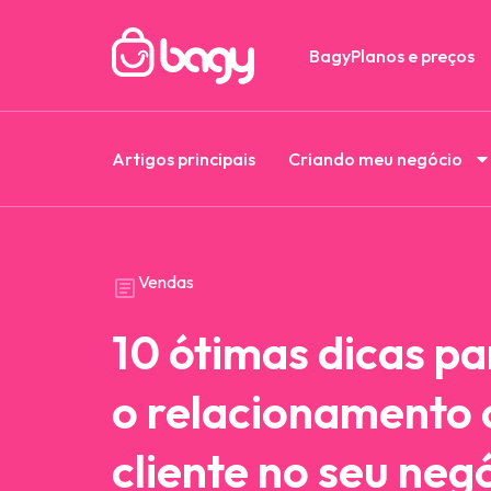
Bagy
Planos e preços
Artigos principais
Criando meu negócio
Vendas
10 ótimas dicas p
o relacionamento
cliente no seu neg