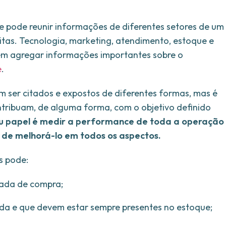
 pode reunir informações de diferentes setores de um
itas. Tecnologia, marketing, atendimento, estoque e
dem agregar informações importantes sobre o
e
.
m ser citados e expostos de diferentes formas, mas é
tribuam, de alguma forma, com o objetivo definido
u papel é medir a performance de toda a operação
de melhorá-lo em todos os aspectos.
s pode:
rnada de compra;
a e que devem estar sempre presentes no estoque;