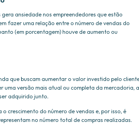
do
is gera ansiedade nos empreendedores que estão
e em fazer uma relação entre o número de vendas do
o quanto (em porcentagem) houve de aumento ou
nda que buscam aumentar o valor investido pelo client
cer uma versão mais atual ou completa da mercadoria, 
er adquirido junto.
a o crescimento do número de vendas e, por isso, é
representam no número total de compras realizadas.