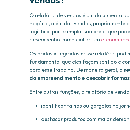
vendas?
O relatório de vendas é um documento que
negócio, além das vendas, propriamente d
logística, por exemplo, são áreas que po
desempenho comercial de um
e-commerc
Os dados integrados nesse relatório pode
fundamental que eles façam sentido e con
para esse trabalho. De maneira geral,
o se
do empreendimento e descobrir formas 
Entre outras funções, o relatório de venda
identificar falhas ou gargalos na jo
destacar produtos com maior demand