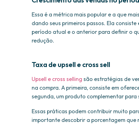
Crescimento das vendas no perío
Essa é a métrica mais popular e a que ma
dando seus primeiros passos. Ela consist
período atual e o anterior para definir 
redução.
Taxa de upsell e cross sell
Upsell e cross selling
são estratégias de ve
na compra. A primeira, consiste em ofere
segunda, um produto complementar para s
Essas práticas podem contribuir muito par
importante descobrir a porcentagem que 