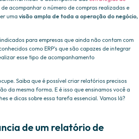
ém de acompanhar o número de compras realizadas e
ter uma
visão ampla de toda a operação do negócio,
e indicados para empresas que ainda não contam com
 conhecidos como ERP’s que são capazes de integrar
realizar esse tipo de acompanhamento
upe. Saiba que é possível criar relatórios precisos
são da mesma forma. E é isso que ensinamos você a
hes e dicas sobre essa tarefa essencial. Vamos lá?
ância de um relatório de