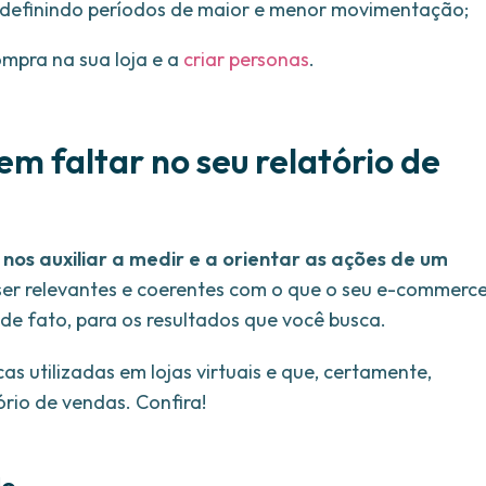
definindo períodos de maior e menor movimentação;
ompra na sua loja e a
criar personas
.
m faltar no seu relatório de
nos auxiliar a medir e a orientar as ações de um
ser relevantes e coerentes com o que o seu e-commerc
de fato, para os resultados que você busca.
as utilizadas em lojas virtuais e que, certamente,
ório de vendas. Confira!