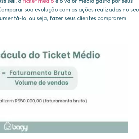
ss sell, o
ticket médio
é o valor médio gasto por seus
Comparar sua evolução com as ações realizadas no seu
aumentá-lo, ou seja, fazer seus clientes comprarem