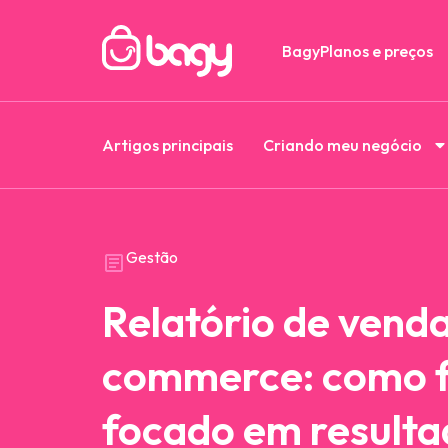
Bagy
Planos e preços
Artigos principais
Criando meu negócio
Gestão
Relatório de venda
commerce: como f
focado em resulta