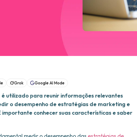
de
Grok
Google AI Mode
é utilizado para reunir informações relevantes
medir o desempenho de estratégias de marketing e
 É importante conhecer suas características e saber
damental medir o desempenho das
estratégias de