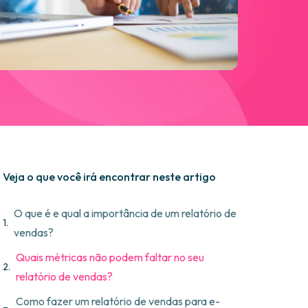
Veja o que você irá encontrar neste artigo
O que é e qual a importância de um relatório de
vendas?
Quais métricas não podem faltar no seu
relatório de vendas?
Como fazer um relatório de vendas para e-