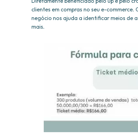
Diretamente beneficiado pelo up e pelo cro
clientes em compras no seu e-commerce. 
negócio nos ajuda a identificar meios de 
mais.