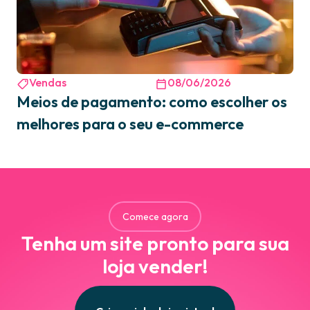
Vendas
08/06/2026
Meios de pagamento: como escolher os
melhores para o seu e-commerce
Comece agora
Tenha um site pronto para sua
loja vender!