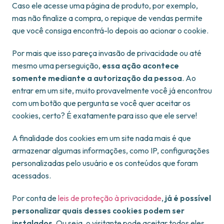
Caso ele acesse uma página de produto, por exemplo,
mas não finalize a compra, o repique de vendas permite
que você consiga encontrá-lo depois ao acionar o cookie.
Por mais que isso pareça invasão de privacidade ou até
mesmo uma perseguição,
essa ação acontece
somente mediante a autorização da pessoa
. Ao
entrar em um site, muito provavelmente você já encontrou
com um botão que pergunta se você quer aceitar os
cookies, certo? É exatamente para isso que ele serve!
A finalidade dos cookies em um site nada mais é que
armazenar algumas informações, como IP, configurações
personalizadas pelo usuário e os conteúdos que foram
acessados.
Por conta de
leis de proteção à privacidade
,
já é possível
personalizar quais desses cookies podem ser
instalados
. Ou seja, o visitante pode aceitar todos eles,