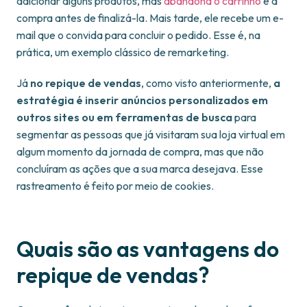
adicionar alguns produtos, mas
abandona o carrinho
e a
compra antes de finalizá-la. Mais tarde, ele recebe um e-
mail que o convida para concluir o pedido. Esse é, na
prática, um exemplo clássico de remarketing.
Já
no repique de vendas
, como visto anteriormente,
a
estratégia é inserir anúncios personalizados em
outros sites ou em ferramentas de busca
para
segmentar as pessoas que já visitaram sua loja virtual em
algum momento da jornada de compra, mas que não
concluíram as ações que a sua marca desejava. Esse
rastreamento é feito por meio de cookies.
Quais são as vantagens do
repique de vendas?