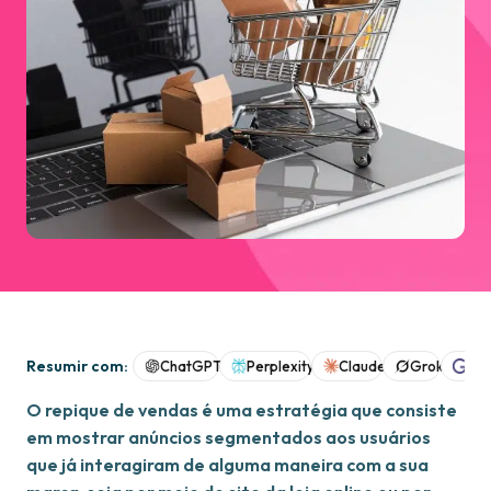
Resumir com:
ChatGPT
Perplexity
Claude
Grok
Goo
O repique de vendas é uma estratégia que consiste
em mostrar anúncios segmentados aos usuários
que já interagiram de alguma maneira com a sua