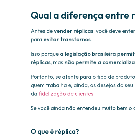
Qual a diferença entre r
Antes de
vender réplicas
, você deve enten
para
evitar transtornos
.
Isso porque
a legislação brasileira permi
réplicas
, mas
não permite a comercializa
Portanto, se atente para o tipo de produ
quem trabalha e, ainda, os desejos do seu p
da
fidelização de clientes
.
Se você ainda não entendeu muito bem o qu
O que é réplica?