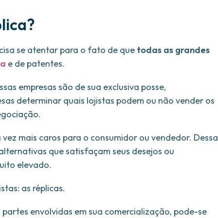
lica?
ecisa se atentar para o fato de que
todas as grandes
ca
e de patentes.
 essas empresas são de sua exclusiva posse,
sas determinar quais lojistas podem ou não vender os
negociação.
a vez mais caros para o consumidor ou vendedor. Dessa
alternativas que satisfaçam seus desejos ou
uito elevado.
stas: as réplicas.
 partes envolvidas em sua comercialização, pode-se