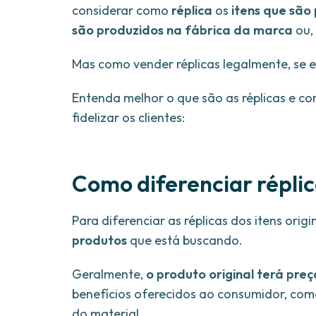
considerar como
réplica
os
itens que são 
são produzidos na fábrica da marca
ou,
Mas como vender réplicas legalmente, se 
Entenda melhor o que são as réplicas e co
fidelizar os clientes:
Como diferenciar réplic
Para diferenciar as réplicas dos itens origi
produtos
que está buscando.
Geralmente,
o produto original
terá preç
benefícios oferecidos ao consumidor, como
do material.