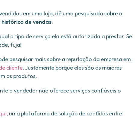
 vendidos em uma loja, dê uma pesquisada sobre o
 histórico de vendas
.
qual o tipo de serviço ela está autorizada a prestar. Se
de, fuja!
pode pesquisar mais sobre a reputação da empresa em
e cliente
. Justamente porque eles são os maiores
com os produtos.
ente o vendedor não oferece serviços confiáveis o
qui
, uma plataforma de solução de conflitos entre