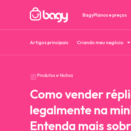
Bagy
Planos e preços
Artigos principais
Criando meu negócio
Produtos e Nichos
Como vender répl
legalmente na min
Entenda mais sobr