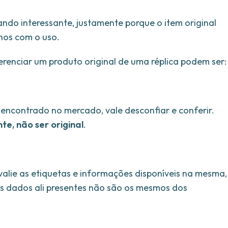
ando interessante, justamente porque o item original
nos com o uso.
erenciar um produto original de uma réplica podem ser
encontrado no mercado, vale desconfiar e conferir.
te, não ser original
.
valie as etiquetas e informações disponíveis na mesma,
os dados ali presentes não são os mesmos dos