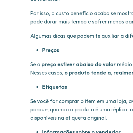
Por isso, o custo benefício acaba se mostr
pode durar mais tempo e sofrer menos da
Algumas dicas que podem te auxiliar a dif
Preços
Se o
preço estiver abaixo do valor
médio 
Nesses casos,
o produto tende a, realmen
Etiquetas
Se você for comprar o item em uma loja, a
porque, quando o produto é uma réplica, 
disponíveis na etiqueta original.
Informações sobre o vendedor