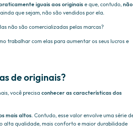
praticamente iguais aos originais
e que, contudo,
não
 ainda que sejam, não são vendidos por ela.
elas não são comercializadas pelas marcas?
mo trabalhar com elas para aumentar os seus lucros e
as de originais?
nais, você precisa
conhecer as características dos
os mais altos
. Contudo, esse valor envolve uma série d
 alta qualidade, mais conforto e maior durabilidade