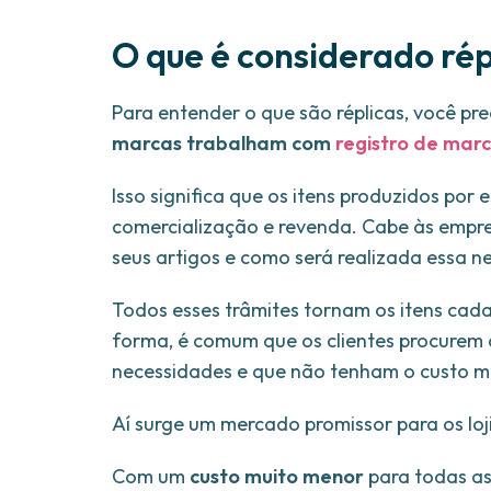
O que é considerado rép
Para entender o que são réplicas, você pr
marcas trabalham com
registro de mar
Isso significa que os itens produzidos por
comercialização e revenda. Cabe às empre
seus artigos e como será realizada essa 
Todos esses trâmites tornam os itens cad
forma, é comum que os clientes procurem 
necessidades e que não tenham o custo m
Aí surge um mercado promissor para os loji
Com um
custo muito menor
para todas as