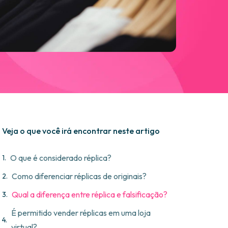
Veja o que você irá encontrar neste artigo
O que é considerado réplica?
Como diferenciar réplicas de originais?
Qual a diferença entre réplica e falsificação?
É permitido vender réplicas em uma loja
virtual?