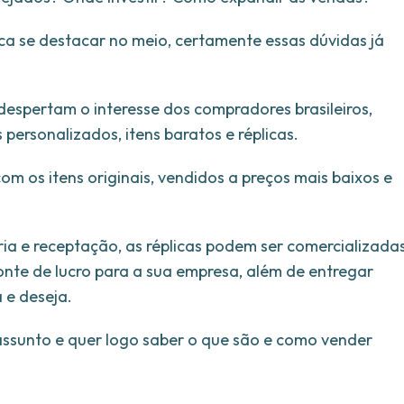
ca se destacar no meio, certamente essas dúvidas já
espertam o interesse dos compradores brasileiros,
s personalizados, itens baratos e réplicas.
om os itens originais, vendidos a preços mais baixos e
ria e receptação, as réplicas podem ser comercializada
onte de lucro para a sua empresa, além de entregar
 e deseja.
 assunto e quer logo saber o que são e como vender