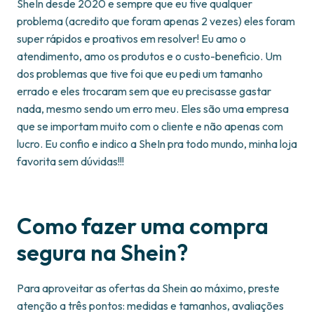
SheIn desde 2020 e sempre que eu tive qualquer
problema (acredito que foram apenas 2 vezes) eles foram
super rápidos e proativos em resolver! Eu amo o
atendimento, amo os produtos e o custo-beneficio. Um
dos problemas que tive foi que eu pedi um tamanho
errado e eles trocaram sem que eu precisasse gastar
nada, mesmo sendo um erro meu. Eles são uma empresa
que se importam muito com o cliente e não apenas com
lucro. Eu confio e indico a SheIn pra todo mundo, minha loja
favorita sem dúvidas!!!
Como fazer uma compra
segura na Shein?
Para aproveitar as ofertas da Shein ao máximo, preste
atenção a três pontos: medidas e tamanhos, avaliações