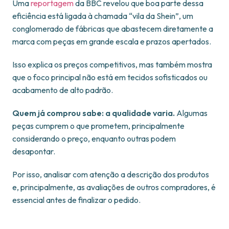
Uma
reportagem
da BBC revelou que boa parte dessa
eficiência está ligada à chamada “vila da Shein”, um
conglomerado de fábricas que abastecem diretamente a
marca com peças em grande escala e prazos apertados.
Isso explica os preços competitivos, mas também mostra
que o foco principal não está em tecidos sofisticados ou
acabamento de alto padrão.
Quem já comprou sabe: a qualidade varia.
Algumas
peças cumprem o que prometem, principalmente
considerando o preço, enquanto outras podem
desapontar.
Por isso, analisar com atenção a descrição dos produtos
e, principalmente, as avaliações de outros compradores, é
essencial antes de finalizar o pedido.