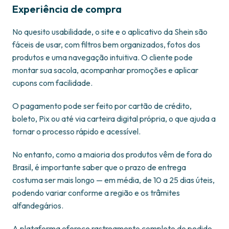
Experiência de compra
No quesito usabilidade, o site e o aplicativo da Shein são
fáceis de usar, com filtros bem organizados, fotos dos
produtos e uma navegação intuitiva. O cliente pode
montar sua sacola, acompanhar promoções e aplicar
cupons com facilidade.
O pagamento pode ser feito por cartão de crédito,
boleto, Pix ou até via carteira digital própria, o que ajuda a
tornar o processo rápido e acessível.
No entanto, como a maioria dos produtos vêm de fora do
Brasil, é importante saber que o prazo de entrega
costuma ser mais longo — em média, de 10 a 25 dias úteis,
podendo variar conforme a região e os trâmites
alfandegários.
A plataforma oferece rastreamento completo do pedido,