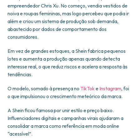
empreendedor Chris Xu. No começo, vendia vestidos de
noiva e roupas femininas, mas logo percebeu que podia ir
além e criou um sistema de produção sob demanda,
abastecido por dados de comportamento dos
consumidores.
Em vez de grandes estoques, a Shein fabrica pequenos
lotes e aumenta a produção apenas quando detecta
interesse real, o que reduz riscos e acelera a resposta às
tendências.
O modelo, somado à presença no
TikTok
e
Instagram
, foi
o que impulsionou o crescimento meteórico da marca.
A Shein ficou famosa por unir estilo e preço baixo.
Influenciadores digitais e campanhas virais ajudaram a
consolidar a marca como referência em moda online
“acessível”.