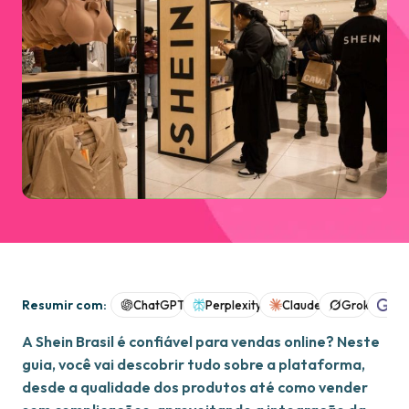
Resumir com:
ChatGPT
Perplexity
Claude
Grok
Goo
A Shein Brasil é confiável para vendas online? Neste
guia, você vai descobrir tudo sobre a plataforma,
desde a qualidade dos produtos até como vender