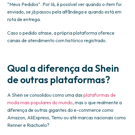
“Meus Pedidos”. Por lá, é possível ver quando o item foi
enviado, se já passou pela alfândega e quando está em
rota de entrega.
Caso o pedido atrase, a própria plataforma oferece
canais de atendimento com histórico registrado.
Qual a diferença da Shein
de outras plataformas?
A Shein se consolidou como uma das
plataformas de
moda mais populares do mundo
, mas o que realmente a
diferença de outras gigantes do e-commerce como
Amazon, AliExpress, Temu ou até marcas nacionais como
Renner e Riachuelo?