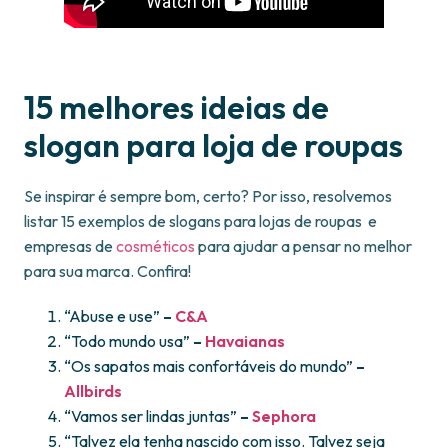
15 melhores ideias de
slogan para loja de roupas
Se inspirar é sempre bom, certo? Por isso, resolvemos
listar 15 exemplos de slogans para lojas de roupas e
empresas de
cosméticos
para ajudar a pensar no melhor
para sua marca. Confira!
“Abuse e use”
–
C&A
“Todo mundo usa”
–
Havaianas
“Os sapatos mais confortáveis do mundo”
–
Allbirds
“Vamos ser lindas juntas”
–
Sephora
“Talvez ela tenha nascido com isso. Talvez seja