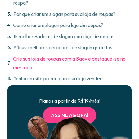
roupa?
Por que criar um slogan para sua loja de roupas?
Como criar um slogan para loja de roupas?
15 melhores ideias de slogan para loja de roupas
Bônus: melhores geradores de slogan gratuitos
Crie sua loja de roupas com a Bagy e destaque-se no
mercado
Tenha um site pronto para sua loja vender!
Planos a partir de R$ 19/mês!
ASSINE AGORA!