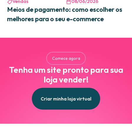
Vendas
08/06/2026
Meios de pagamento: como escolher os
melhores para o seu e-commerce
Comece agora
Tenha um site pronto para sua
loja vender!
Criar minha loja virtual