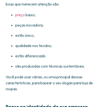
boas que merecem atenção são:
preço
baixo;
peças inovadora;
estilo único;
qualidade nos tecidos;
estilo diferenciado
são produzidas com técnicas sustentáveis.
Você pode usar várias, ou uma principal dessas
características, para basear o seu slogan para loja de
roupas.
Pense na identidade da sua empresa