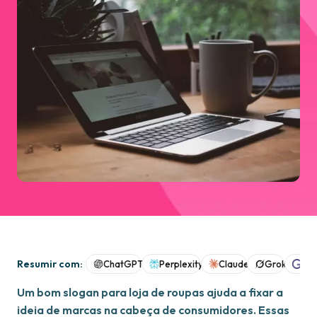
Resumir com:
ChatGPT
Perplexity
Claude
Grok
Goo
Um bom slogan para loja de roupas ajuda a fixar a
ideia de marcas na cabeça de consumidores. Essas