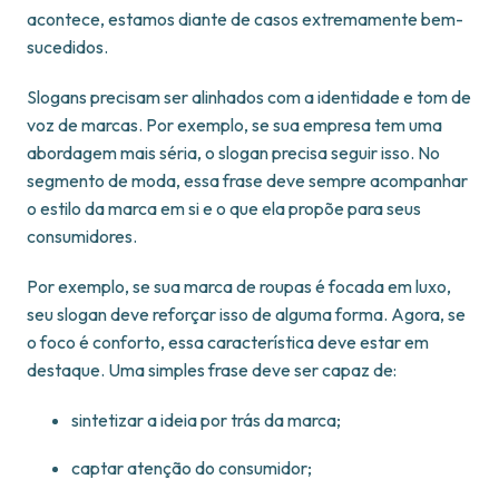
acontece, estamos diante de casos extremamente bem-
sucedidos.
Slogans precisam ser alinhados com a identidade e tom de
voz de marcas. Por exemplo, se sua empresa tem uma
abordagem mais séria, o slogan precisa seguir isso. No
segmento de moda, essa frase deve sempre acompanhar
o estilo da marca em si e o que ela propõe para seus
consumidores.
Por exemplo, se sua marca de roupas é focada em luxo,
seu slogan deve reforçar isso de alguma forma. Agora, se
o foco é conforto, essa característica deve estar em
destaque. Uma simples frase deve ser capaz de:
sintetizar a ideia por trás da marca;
captar atenção do consumidor;