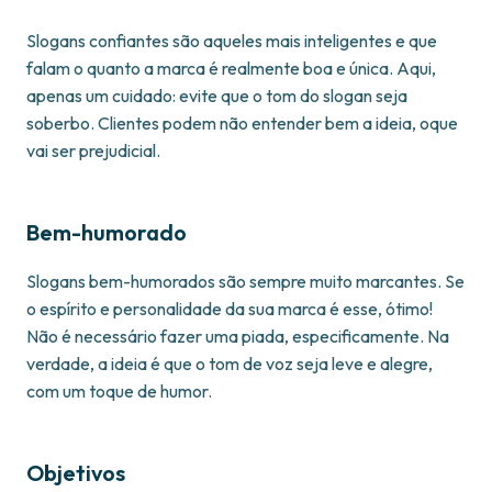
Slogans confiantes são aqueles mais inteligentes e que
falam o quanto a marca é realmente boa e única. Aqui,
apenas um cuidado: evite que o tom do slogan seja
soberbo. Clientes podem não entender bem a ideia, oque
vai ser prejudicial.
Bem-humorado
Slogans bem-humorados são sempre muito marcantes. Se
o espírito e personalidade da sua marca é esse, ótimo!
Não é necessário fazer uma piada, especificamente. Na
verdade, a ideia é que o tom de voz seja leve e alegre,
com um toque de humor.
Objetivos