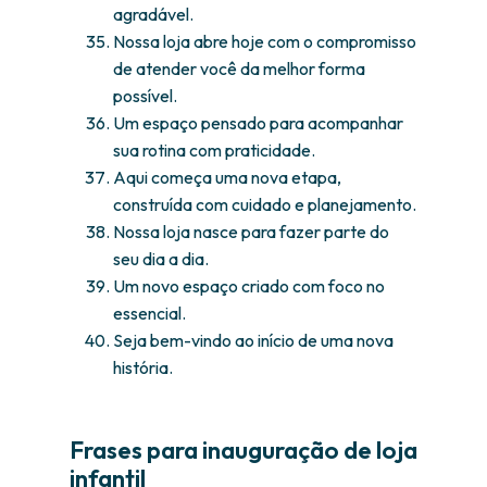
agradável.
Nossa loja abre hoje com o compromisso
de atender você da melhor forma
possível.
Um espaço pensado para acompanhar
sua rotina com praticidade.
Aqui começa uma nova etapa,
construída com cuidado e planejamento.
Nossa loja nasce para fazer parte do
seu dia a dia.
Um novo espaço criado com foco no
essencial.
Seja bem-vindo ao início de uma nova
história.
Frases para inauguração de loja
infantil