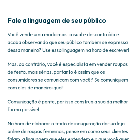
Fale a linguagem de seu público
Você vende uma moda mais casual e descontraída e
acaba observando que seu público também se expressa
dessa maneira? Use essa linguagem na hora de escrever!
Mas, ao contrário, você é especialista em vender roupas
de festa, mais sérias, portanto é assim que os
consumidores se comunicam com você? Se comuniquem
com eles de maneira igual!
Comunicação é ponte, por isso construa a sua da melhor
forma possível.
Na hora de elaborar o texto de inauguração da sua loja
online de roupas femininas, pense em como seus clientes
falam, a linguagem que eles entendem e o que você quer