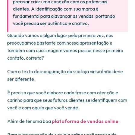
precisar criar uma conexão com os potenciais
clientes. A identificação com sua marca é
fundamental para alavancar as vendas, portando
você precisa ser autêntico e criativo.
Quando vamos a algum lugar pela primeira vez, nos
preocupamos bastante com nossa apresentação e
também com qual imagem vamos passar nesse primeiro
contato, correto?
Com o texto de inauguração da sua loja virtual não deve
ser diferente.
É preciso que você elabore cada frase com atenção e
carinho para que seus futuros clientes se identifiquem com
você e com aquilo que você vende.
Além de ter uma boa
plataforma de vendas online
.
Para a inauguração de sua loja online você precisa de