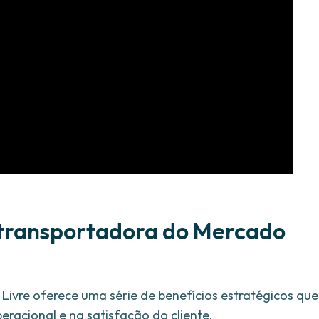
a transportadora do Mercado
Livre oferece uma série de benefícios estratégicos que
acional e na satisfação do cliente.