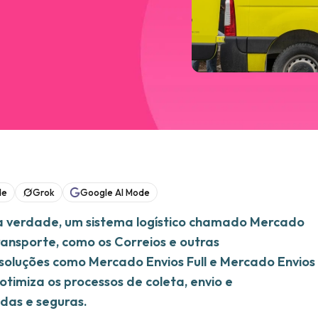
de
Grok
Google AI Mode
na verdade, um sistema logístico chamado Mercado
ransporte, como os Correios e outras
soluções como Mercado Envios Full e Mercado Envios
otimiza os processos de coleta, envio e
das e seguras.