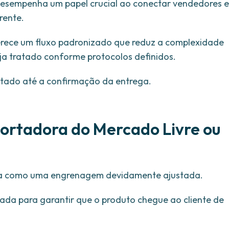
desempenha um papel crucial ao conectar vendedores e
rente.
erece um fluxo padronizado que reduz a complexidade
ja tratado conforme protocolos definidos.
tado até a confirmação da entrega.
ortadora do Mercado Livre ou
ona como uma engrenagem devidamente ajustada.
gada para garantir que o produto chegue ao cliente de