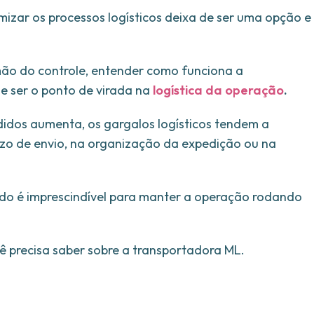
izar os processos logísticos deixa de ser uma opção e
mão do controle, entender como funciona a
e ser o ponto de virada na
logística da operação
.
didos aumenta, os gargalos logísticos tendem a
azo de envio, na organização da expedição ou na
do é imprescindível para manter a operação rodando
ê precisa saber sobre a transportadora ML.