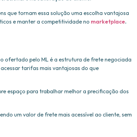
gens que tornam essa solução uma escolha vantajosa
sticos e manter a competitividade no
marketplace
.
ço ofertado pelo ML é a estrutura de frete negociada
 acessar tarifas mais vantajosas do que
abre espaço para trabalhar melhor a precificação dos
do um valor de frete mais acessível ao cliente, sem