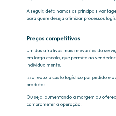
A seguir, detalhamos as principais vanta
para quem deseja otimizar processos logí
Preços competitivos
Um dos atrativos mais relevantes do servi
em larga escala, que permite ao vendedor
individualmente.
Isso reduz o custo logístico por pedido e 
produtos.
Ou seja, aumentando a margem ou oferecen
comprometer a operação.