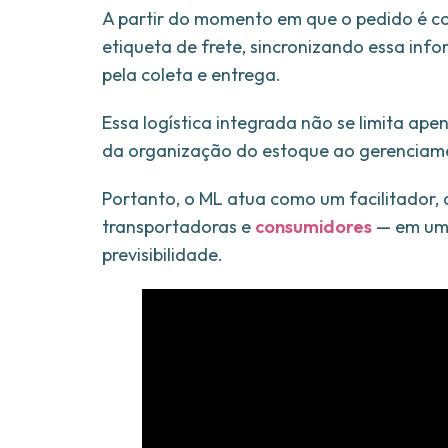
A partir do momento em que o pedido é c
etiqueta de frete, sincronizando essa inf
pela coleta e entrega.
Essa logística integrada não se limita ape
da organização do estoque ao gerenciame
Portanto, o ML atua como um facilitador,
transportadoras e
consumidores
— em uma
previsibilidade.