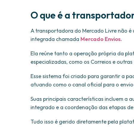
O que é a transportado
A transportadora do Mercado Livre não é 
integrada chamada
Mercado Envios.
Ela reúne tanto a operação própria da pl
especializadas, como os Correios e outras 
Esse sistema foi criado para garantir a pa
atuando como o canal oficial para o envi
Suas principais características incluem a
integrado e a coordenação das etapas de 
Tudo isso é gerido diretamente pela plat