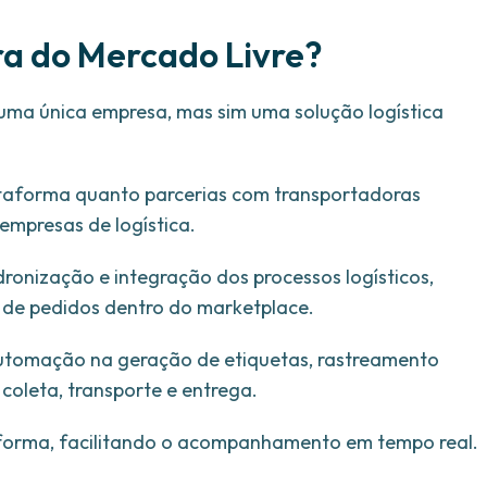
ra do Mercado Livre?
uma única empresa, mas sim uma solução logística
ataforma quanto parcerias com transportadoras
empresas de logística.
dronização e integração dos processos logísticos,
o de pedidos dentro do marketplace.
 automação na geração de etiquetas, rastreamento
coleta, transporte e entrega.
aforma, facilitando o acompanhamento em tempo real.