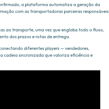
onfirmado, a plataforma automatiza a geração da
ormação com as transportadoras parceiras responsáveis
nas ao transporte, uma vez que engloba todo o fluxo,
nto dos prazos e rotas de entrega.
 conectando diferentes players — vendedores,
 cadeia sincronizada que valoriza eficiência e