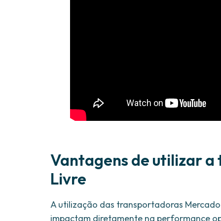
Vantagens de utilizar 
Livre
A utilização das transportadoras Mercado 
impactam diretamente na performance oper