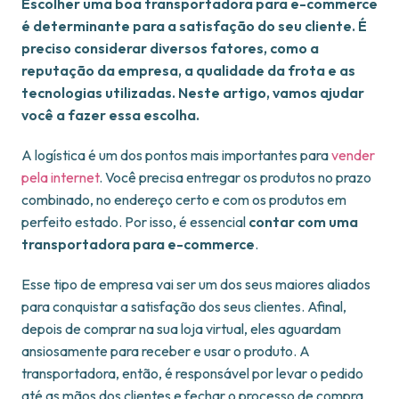
Escolher uma boa transportadora para e-commerce
é determinante para a satisfação do seu cliente. É
preciso considerar diversos fatores, como a
reputação da empresa, a qualidade da frota e as
tecnologias utilizadas. Neste artigo, vamos ajudar
você a fazer essa escolha.
A logística é um dos pontos mais importantes para
vender
pela internet
. Você precisa entregar os produtos no prazo
combinado, no endereço certo e com os produtos em
perfeito estado. Por isso, é essencial
contar com uma
transportadora para e-commerce
.
Esse tipo de empresa vai ser um dos seus maiores aliados
para conquistar a satisfação dos seus clientes. Afinal,
depois de comprar na sua loja virtual, eles aguardam
ansiosamente para receber e usar o produto. A
transportadora, então, é responsável por levar o pedido
até as mãos dos clientes e fechar o processo de compra