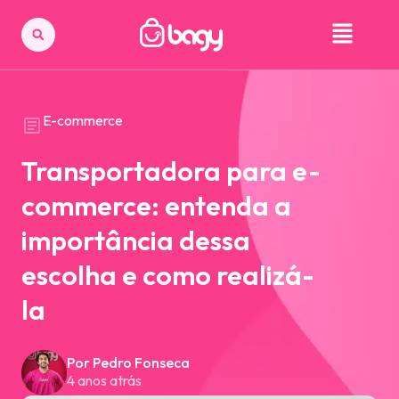
E-commerce
Transportadora para e-
commerce: entenda a
importância dessa
escolha e como realizá-
la
Por Pedro Fonseca
4 anos atrás