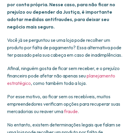
por conta própria. Nesse caso, para não ficar no
prejuízo ou depender da Justiça, é importante
adotar medidas antifraudes, para deixar seu
negócio mais seguro.
Você já se perguntou se uma loja pode recolher um
produto por falta de pagamento? Essa alternativa pode
ter passado pela sua cabeça em caso de inadimplências.
Afinal, ninguém gosta de ficar sem receber, e o prejuízo
financeiro pode afetar não apenas seu
planejamento
estratégico
, como também toda a loja.
Por esse motivo, ao ficar sem os recebíveis, muitos
empreendedores verificam opções para recuperar suas
mercadorias ou reaver uma
fraude
.
No entanto, existem determinações legais que falam se
uma loja pode recolher um produto por falta de