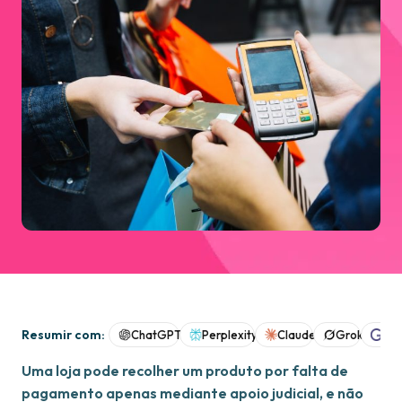
Resumir com:
ChatGPT
Perplexity
Claude
Grok
Goo
Uma loja pode recolher um produto por falta de
pagamento apenas mediante apoio judicial, e não