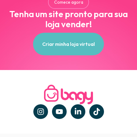
Comece agora
Tenha um site pronto para sua
loja vender!
Criar minha loja virtual