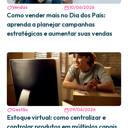
Vendas
10/06/2026
Como vender mais no Dia dos Pais:
aprenda a planejar campanhas
estratégicas e aumentar suas vendas
Gestão
09/06/2026
Estoque virtual: como centralizar e
controlar produtos em múltiplos canais