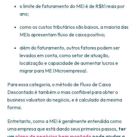
o limite de faturamento do MEI é de R$81 reais por
ano;
como os custos tributários são baixos, a maioria das
MEIs apresentam fluxo de caixa positivo;
além do faturamento, outros fatores podem ser
levados em conta, como setor de atuação,
localização e capacidade de aumentar lucros e
migrar para ME (Microempresa).
Para essa categoria, o método de Fluxo de Caixa
Descontado é também o mais confiável para obter o
business valuation do negócio, e é calculado da mesma
forma.
Entretanto, como a MEI é geralmente entendida como
uma empresa que está dando seus primeiros passos,
ter
um
plano de negócios bem montado
pode ajudar a