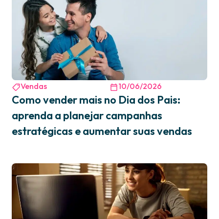
Vendas
10/06/2026
Como vender mais no Dia dos Pais:
aprenda a planejar campanhas
estratégicas e aumentar suas vendas