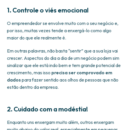
1. Controle o viés emocional
O empreendedor se envolve muito com o seu negócio e,
por isso, muitas vezes tende a enxergá-lo como algo
maior do que ele realmente é.
Em outras palavras, não basta “sentir” que a sua loja vai
crescer. Aspectos do dia a dia de um negócio podem sim
sinalizar que ele está indo bem e tem grande potencial de
crescimento, mas isso
precisa ser comprovado em
dados
para fazer sentido aos olhos de pessoas que não
estão dentro da empresa.
2. Cuidado com a modéstia!
Enquanto uns enxergam muito além, outros enxergam
muito abaixo do valor real, especialmente em pequenas