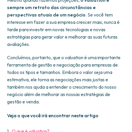
Mesmo quando fazemos projeções,
o valuation é
sempre um retrato das circunstâncias e
perspectivas atuais de um negócio
. Se você tem
interesse em fazer a sua empresa crescer mais, nunca é
tarde para investir em novas tecnologias e novas
estratégias para gerar valor e melhorar as suas futuras
avaliações.
Concluímos, portanto, que o valuation é uma importante
ferramenta de gestão e negociação para empresas de
todos os tipos e tamanhos. Embora o valor seja uma
estimativa, ele torna as negociações mais justas e
também nos ajuda a entender o crescimento do nosso
negócio além de melhorar as nossas estratégias de
gestão e venda.
Veja o que você irá encontrar neste artigo
O que é valuation?