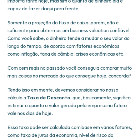
importa tanto hoje, mas sim o quanto de dinheiro ela é
capaz de fazer daqui para frente.
Somente a projeção do fluxo de caixa, porém, não é
suficiente para obtermos um business valuation confiável.
Como você sabe, o dinheiro tende a mudar o seu valor ao
longo do tempo, de acordo com fatores econômicos,
como inflação, taxa de câmbio, crises econômicas etc.
Com cem reais no passado você conseguia comprar muito
mais coisas no mercado do que consegue hoje, concorda?
Tendo isso em mente, devemos considerar no nosso
cálculo a
Taxa de Desconto
, que, basicamente, significa
estimar o quanto o valor gerado pela empresa no futuro
vale nos dias de hoje.
Essa taxa pode ser calculada com base em vários fatores,
como taxa de juros da economia, nível de risco do