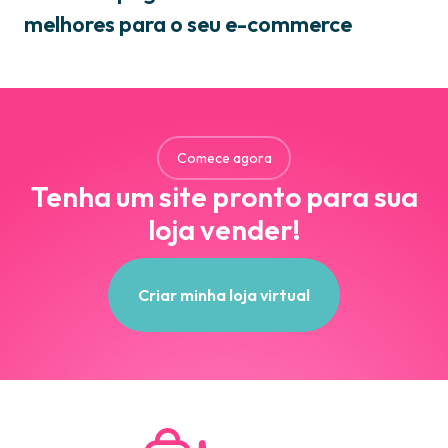
melhores para o seu e-commerce
Comece agora
Tenha um site pronto para sua
loja vender!
Criar minha loja virtual