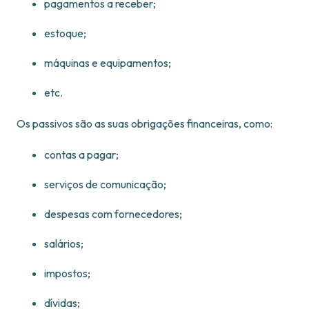
pagamentos a receber;
estoque;
máquinas e equipamentos;
etc.
Os passivos são as suas obrigações financeiras, como:
contas a pagar;
serviços de comunicação;
despesas com fornecedores;
salários;
impostos;
dívidas;