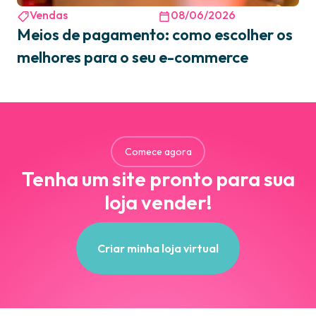
Vendas
08/06/2026
Meios de pagamento: como escolher os
melhores para o seu e-commerce
Comece agora
Tenha um site pronto para sua
loja vender!
Criar minha loja virtual