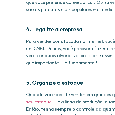
que você pretende comercializar. Outra est
são os produtos mais populares e a média 
4. Legalize a empresa
Para vender por atacado na internet, você p
um CNPJ. Depois, você precisará fazer o reg
verificar quais alvarás vai precisar e ass
que importante — é fundamental!
5. Organize o estoque
Quando você decide vender em grandes qua
seu estoque
— e a linha de produção, qua
Então,
tenha sempre o controle da quan