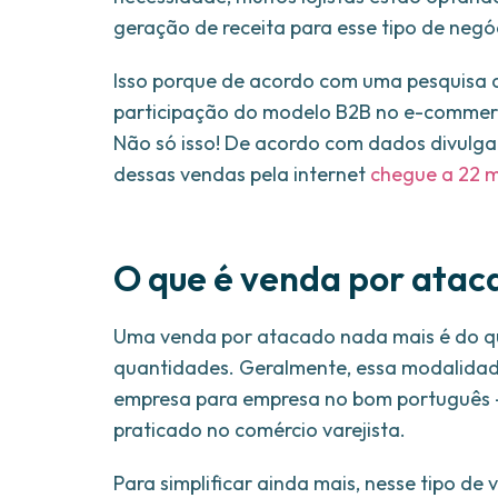
geração de receita para esse tipo de negó
Isso porque de acordo com uma pesquisa d
participação do modelo B2B no e-commer
Não só isso! De acordo com dados divulgad
dessas vendas pela internet
chegue a 22 m
O que é venda por atac
Uma venda por atacado nada mais é do qu
quantidades. Geralmente, essa modalidade
empresa para empresa no bom português —
praticado no comércio varejista.
Para simplificar ainda mais, nesse tipo de