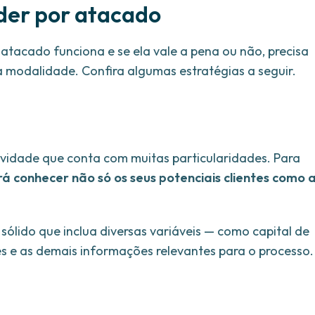
nder por atacado
atacado funciona e se ela vale a pena ou não, precisa
 modalidade. Confira algumas estratégias a seguir.
vidade que conta com muitas particularidades. Para
rá conhecer não só os seus potenciais clientes como 
sólido que inclua diversas variáveis — como capital de
es e as demais informações relevantes para o processo.