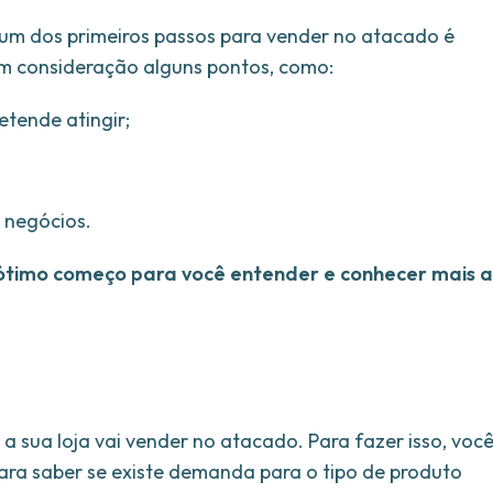
um dos primeiros passos para vender no atacado é
 em consideração alguns pontos, como:
tende atingir;
 negócios.
 ótimo começo para você entender e conhecer mais a
a sua loja vai vender no atacado. Para fazer isso, voc
ara saber se existe demanda para o tipo de produto