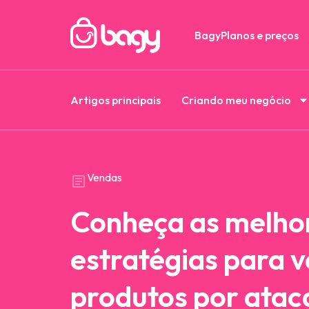
Bagy
Planos e preços
Artigos principais
Criando meu negócio
Vendas
Conheça as melho
estratégias para 
produtos por ata