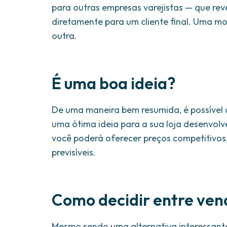
para outras empresas varejistas — que rev
diretamente para um cliente final. Uma m
outra.
É uma boa ideia?
De uma maneira bem resumida, é possível d
uma ótima ideia para a sua loja desenvolv
você poderá oferecer preços competitivos,
previsíveis.
Como decidir entre ven
Mesmo sendo uma alternativa interessant