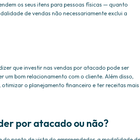
endem os seus itens para pessoas físicas — quanto
odalidade de vendas não necessariamente exclui a
izer que investir nas vendas por atacado pode ser
er um bom relacionamento com o cliente. Além disso,
 otimizar o planejamento financeiro e ter receitas mais
der por atacado ou não?
e do ponto de vista do empreendedor, a modalidade d