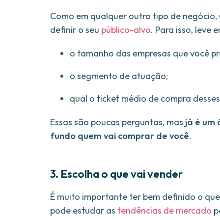
Como em qualquer outro tipo de negócio, 
definir o seu
público-alvo
. Para isso, leve
o tamanho das empresas que você pre
o segmento de atuação;
qual o ticket médio de compra desses
Essas são poucas perguntas, mas
já é um
fundo quem vai comprar de você
.
3. Escolha o que vai vender
É muito importante ter bem definido o que 
pode estudar as
tendências de mercado
p