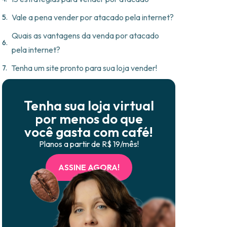
Vale a pena vender por atacado pela internet?
Quais as vantagens da venda por atacado
pela internet?
Tenha um site pronto para sua loja vender!
Tenha sua loja virtual
por menos do que
você gasta com café!
Planos a partir de R$ 19/mês!
ASSINE AGORA!