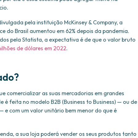
cio.
ivulgada pela instituição McKinsey & Company, a
ce do Brasil aumentou em 62% depois da pandemia.
os pela Statista, a expectativa é de que o valor bruto
ilhões de dólares em 2022
.
ado?
e comercializar as suas mercadorias em grandes
 é feita no modelo B2B (Business to Business) — ou de
 e com um valor unitário bem menor do que é
 venda, a sua loja poderá vender os seus produtos tanto