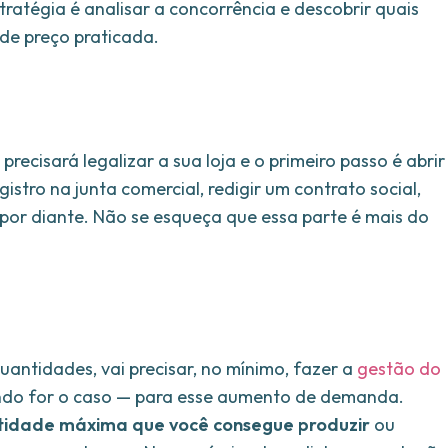
ratégia é analisar a concorrência e descobrir quais
de preço praticada.
recisará legalizar a sua loja e o primeiro passo é abrir
istro na junta comercial, redigir um contrato social,
im por diante. Não se esqueça que essa parte é mais do
ntidades, vai precisar, no mínimo, fazer a
gestão do
ndo for o caso — para esse aumento de demanda.
tidade máxima que você consegue produzir
ou