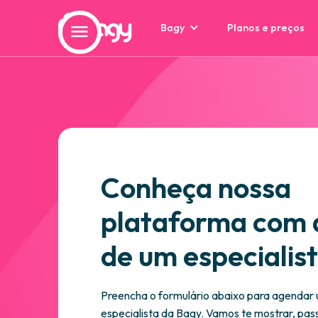
Bagy
Planos e preços
Conheça nossa
plataforma com 
de um especialis
Preencha o formulário abaixo para agendar
especialista da Bagy. Vamos te mostrar, pas