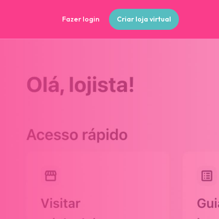
Fazer login
Criar loja virtual