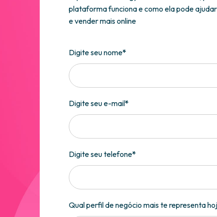
plataforma funciona e como ela pode ajudar v
e vender mais online
Digite seu nome
*
Digite seu e-mail
*
Digite seu telefone
*
Qual perfil de negócio mais te representa ho