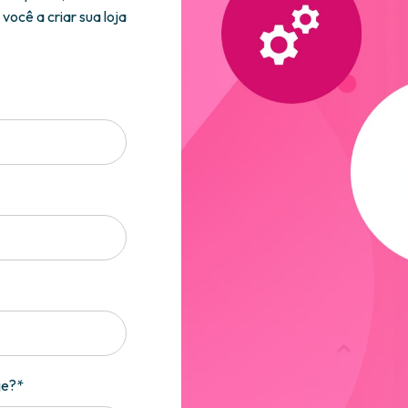
ocê a criar sua loja
je?*