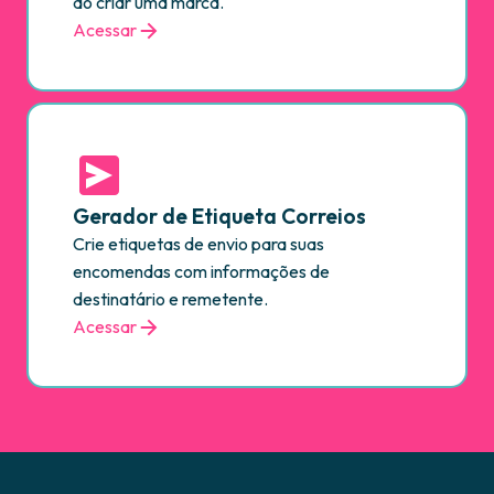
ao criar uma marca.
Acessar
Gerador de Etiqueta Correios
Crie etiquetas de envio para suas
encomendas com informações de
destinatário e remetente.
Acessar